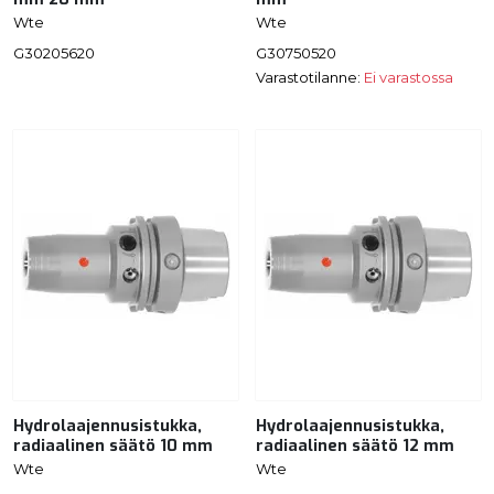
Wte
Wte
G30205620
G30750520
Varastotilanne:
Ei varastossa
Hydrolaajennusistukka,
Hydrolaajennusistukka,
radiaalinen säätö 10 mm
radiaalinen säätö 12 mm
Wte
Wte