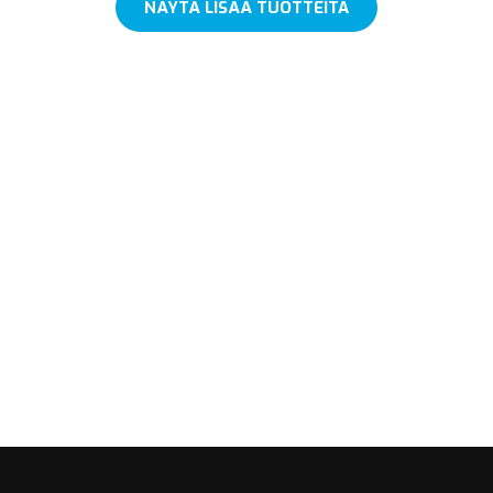
NÄYTÄ LISÄÄ TUOTTEITA