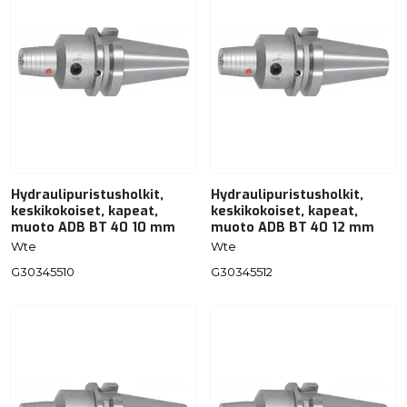
Hydraulipuristusholkit,
Hydraulipuristusholkit,
keskikokoiset, kapeat,
keskikokoiset, kapeat,
muoto ADB BT 40 10 mm
muoto ADB BT 40 12 mm
Wte
Wte
G30345510
G30345512