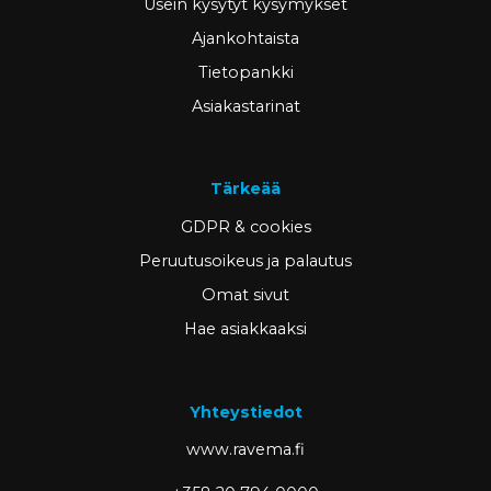
Usein kysytyt kysymykset
Ajankohtaista
Tietopankki
Asiakastarinat
Tärkeää
GDPR & cookies
Peruutusoikeus ja palautus
Omat sivut
Hae asiakkaaksi
Yhteystiedot
www.ravema.fi