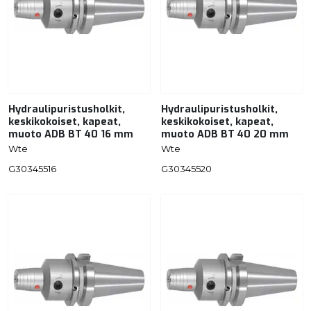
Hydraulipuristusholkit,
Hydraulipuristusholkit,
keskikokoiset, kapeat,
keskikokoiset, kapeat,
muoto ADB BT 40 16 mm
muoto ADB BT 40 20 mm
Wte
Wte
G30345516
G30345520