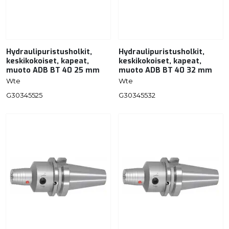
Hydraulipuristusholkit,
Hydraulipuristusholkit,
keskikokoiset, kapeat,
keskikokoiset, kapeat,
muoto ADB BT 40 25 mm
muoto ADB BT 40 32 mm
Wte
Wte
G30345525
G30345532