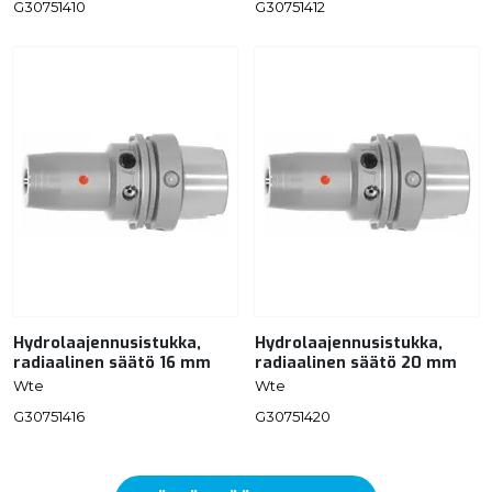
G30751410
G30751412
Hydrolaajennusistukka,
Hydrolaajennusistukka,
radiaalinen säätö 16 mm
radiaalinen säätö 20 mm
Wte
Wte
G30751416
G30751420