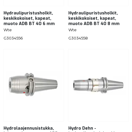
Hydraulipuristusholkit,
Hydraulipuristusholkit,
keskikokoiset, kapeat,
keskikokoiset, kapeat,
muoto ADB BT 40 6 mm
muoto ADB BT 40 8 mm
Wte
Wte
G3034556
G3034558
Hydrolaajennusistukka,
Hydro Dehn -