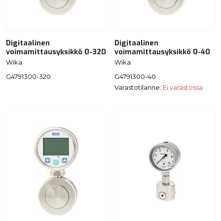
Digitaalinen
Digitaalinen
voimamittausyksikkö 0-320
voimamittausyksikkö 0-40
Wika
Wika
G4791300-320
G4791300-40
Varastotilanne:
Ei varastossa