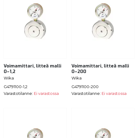
Voimamittari, litteä malli
Voimamittari, litteä malli
0–1,2
0–200
Wika
Wika
G4791100-1,2
G4791100-200
Varastotilanne:
Ei varastossa
Varastotilanne:
Ei varastossa