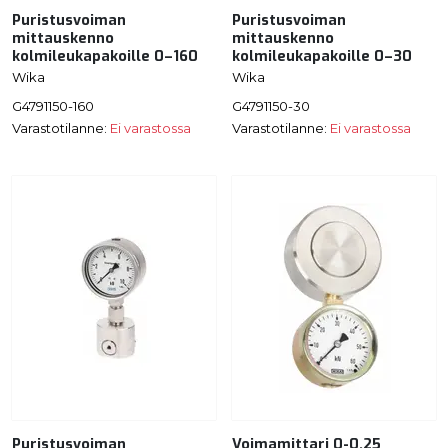
Puristusvoiman
Puristusvoiman
mittauskenno
mittauskenno
kolmileukapakoille 0–160
kolmileukapakoille 0–30
Wika
Wika
G4791150-160
G4791150-30
Varastotilanne:
Ei varastossa
Varastotilanne:
Ei varastossa
Puristusvoiman
Voimamittari 0-0,25