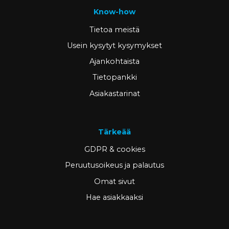
Know-how
Tietoa meistä
Usein kysytyt kysymykset
Ajankohtaista
Tietopankki
Asiakastarinat
Tärkeää
GDPR & cookies
Peruutusoikeus ja palautus
Omat sivut
Hae asiakkaaksi