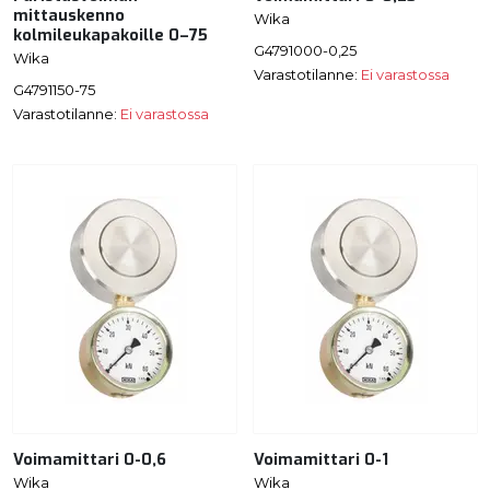
mittauskenno
Wika
kolmileukapakoille 0–75
G4791000-0,25
Wika
Varastotilanne:
Ei varastossa
G4791150-75
Varastotilanne:
Ei varastossa
Voimamittari 0-0,6
Voimamittari 0-1
Wika
Wika