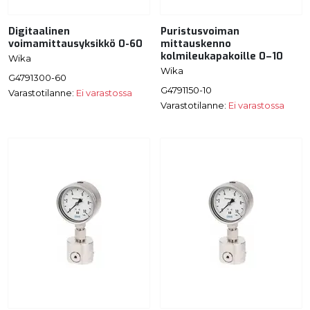
Digitaalinen
Puristusvoiman
voimamittausyksikkö 0-60
mittauskenno
kolmileukapakoille 0–10
Wika
Wika
G4791300-60
G4791150-10
Varastotilanne:
Ei varastossa
Varastotilanne:
Ei varastossa