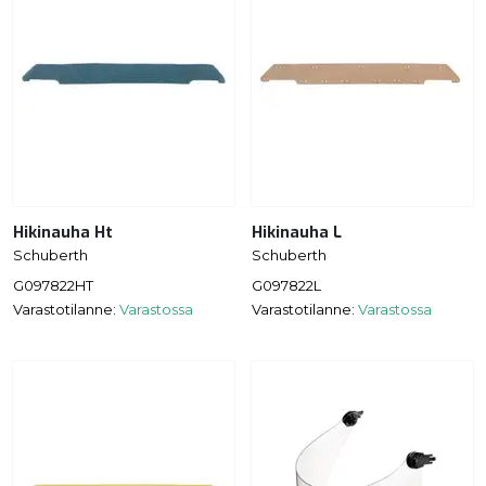
Hikinauha Ht
Hikinauha L
Schuberth
Schuberth
G097822HT
G097822L
Varastotilanne:
Varastossa
Varastotilanne:
Varastossa