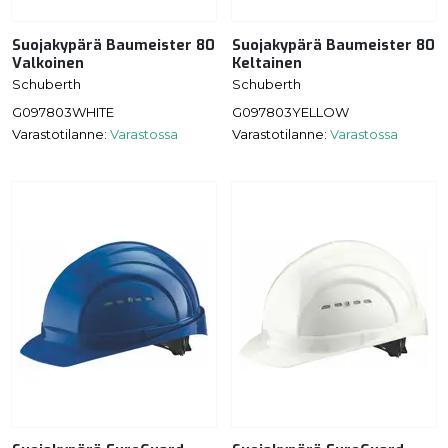
Suojakypärä Baumeister 80
Suojakypärä Baumeister 80
Valkoinen
Keltainen
Schuberth
Schuberth
G097803WHITE
G097803YELLOW
Varastotilanne:
Varastossa
Varastotilanne:
Varastossa