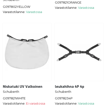
G097821ORANGE
G097802YELLOW
Varastotilanne:
Varastossa
Varastotilanne:
Varastossa
Niskatuki UV Valkoinen
leukahihna 4P 4p
Schuberth
Schuberth
G097821WHITE
G0978234P
Varastotilanne:
Ei varastossa
Varastotilanne:
Varastossa