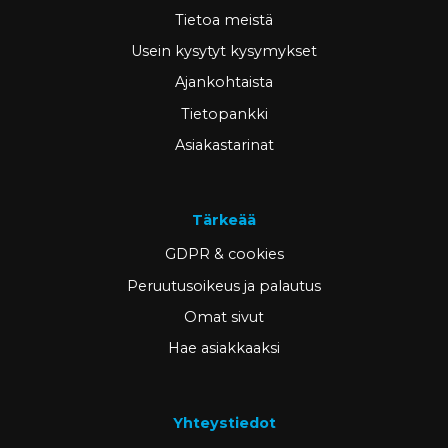
Tietoa meistä
Usein kysytyt kysymykset
Ajankohtaista
Tietopankki
Asiakastarinat
Tärkeää
GDPR & cookies
Peruutusoikeus ja palautus
Omat sivut
Hae asiakkaaksi
Yhteystiedot