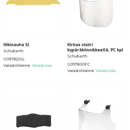
Hikinauha Sl
Kirkas visiiri
kypäräkiinnikkeellä, PC kpl
Schuberth
Schuberth
G097822SL
G097830PC
Varastotilanne:
Varastossa
Varastotilanne:
Varastossa