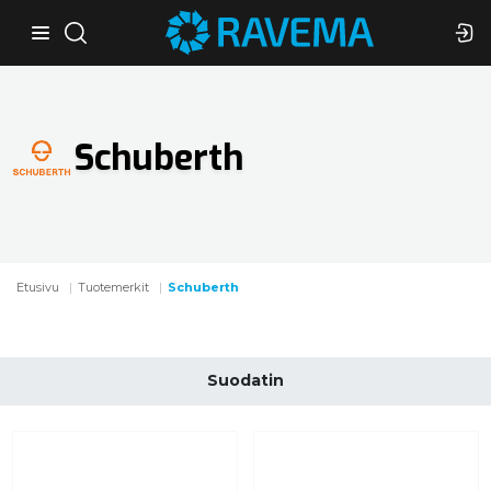
Schuberth
Etusivu
Tuotemerkit
Schuberth
Suodatin