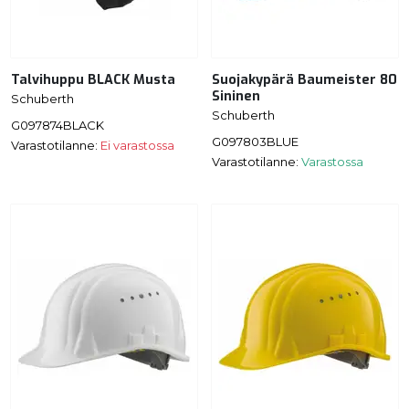
Talvihuppu BLACK Musta
Suojakypärä Baumeister 80
Sininen
Schuberth
Schuberth
G097874BLACK
G097803BLUE
Varastotilanne:
Ei varastossa
Varastotilanne:
Varastossa