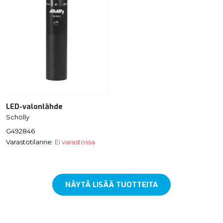
LED-valonlähde
Schölly
G492846
Varastotilanne:
Ei varastossa
NÄYTÄ LISÄÄ TUOTTEITA