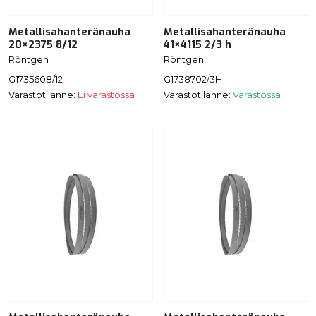
Metallisahanteränauha
Metallisahanteränauha
20×2375 8/12
41×4115 2/3 h
Röntgen
Röntgen
G1735608/12
G1738702/3H
Varastotilanne:
Ei varastossa
Varastotilanne:
Varastossa