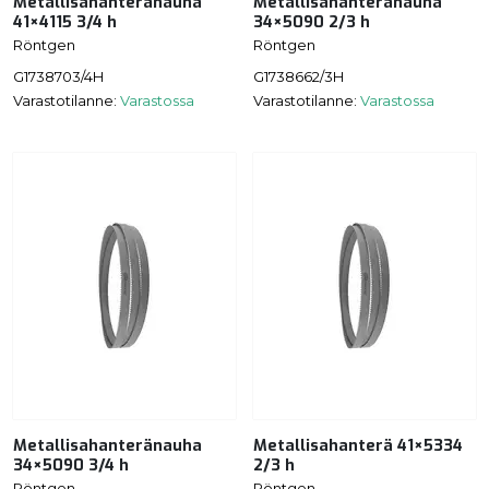
Metallisahanteränauha
Metallisahanteränauha
41×4115 3/4 h
34×5090 2/3 h
Röntgen
Röntgen
G1738703/4H
G1738662/3H
Varastotilanne:
Varastossa
Varastotilanne:
Varastossa
Metallisahanteränauha
Metallisahanterä 41×5334
34×5090 3/4 h
2/3 h
Röntgen
Röntgen