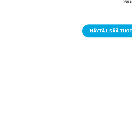
Vara
NÄYTÄ LISÄÄ TUOT