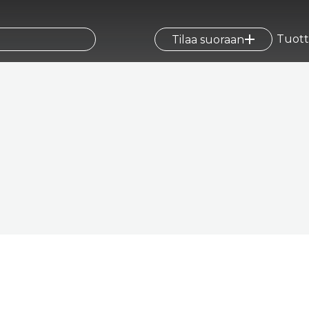
Tuott
Tilaa suoraan