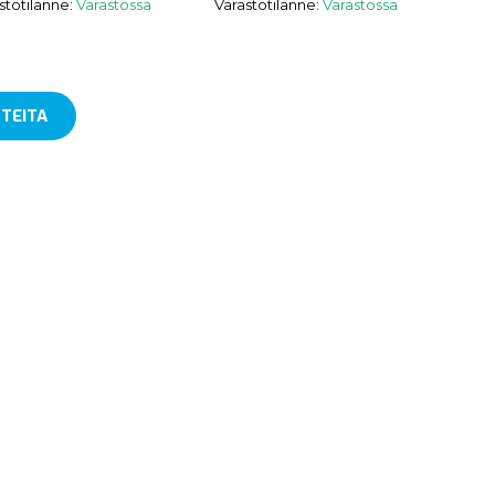
stotilanne:
Varastossa
Varastotilanne:
Varastossa
TEITA