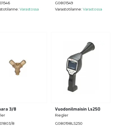
01546
G0801549
stotilanne:
Varastossa
Varastotilanne:
Varastossa
aara 3/8
Vuodonilmaisin Ls250
ler
Riegler
01803/8
G080198LS250