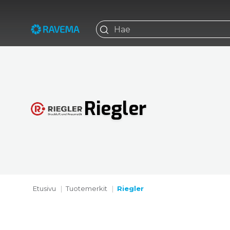
Riegler
Etusivu
Tuotemerkit
Riegler