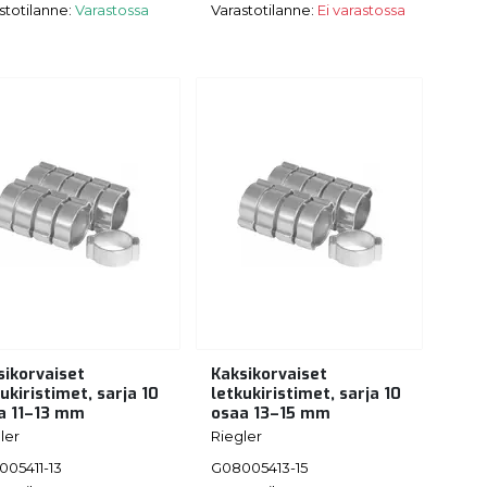
stotilanne:
Varastossa
Varastotilanne:
Ei varastossa
sikorvaiset
Kaksikorvaiset
ukiristimet, sarja 10
letkukiristimet, sarja 10
a 11–13 mm
osaa 13–15 mm
ler
Riegler
05411-13
G08005413-15