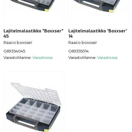
Lajitelmalaatikko ”Boxxser”
Lajitelmalaatikko 'Boxxser'
45
14
Raaco boxxser
Raaco boxxser
G69354045
G69355014
Varastotilanne:
Varastossa
Varastotilanne:
Varastossa