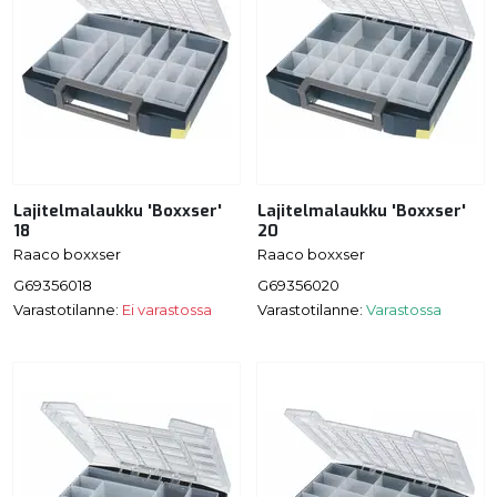
Lajitelmalaukku 'Boxxser'
Lajitelmalaukku 'Boxxser'
18
20
Raaco boxxser
Raaco boxxser
G69356018
G69356020
Varastotilanne:
Ei varastossa
Varastotilanne:
Varastossa