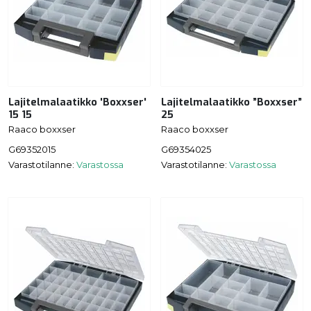
Lajitelmalaatikko 'Boxxser'
Lajitelmalaatikko ”Boxxser”
15 15
25
Raaco boxxser
Raaco boxxser
G69352015
G69354025
Varastotilanne:
Varastossa
Varastotilanne:
Varastossa