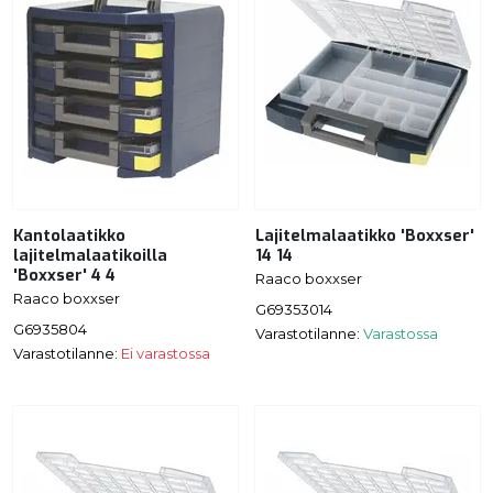
Kantolaatikko
Lajitelmalaatikko 'Boxxser'
lajitelmalaatikoilla
14 14
'Boxxser' 4 4
Raaco boxxser
Raaco boxxser
G69353014
G6935804
Varastotilanne:
Varastossa
Varastotilanne:
Ei varastossa