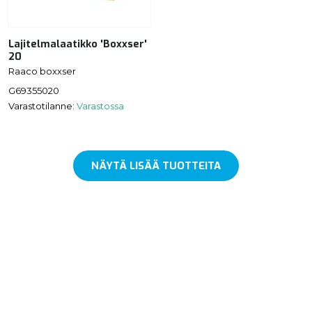
Lajitelmalaatikko 'Boxxser'
20
Raaco boxxser
G69355020
Varastotilanne:
Varastossa
NÄYTÄ LISÄÄ TUOTTEITA