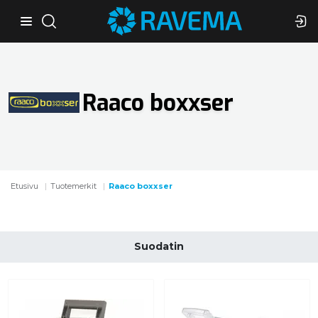
Raaco boxxser
Etusivu
Tuotemerkit
Raaco boxxser
Suodatin