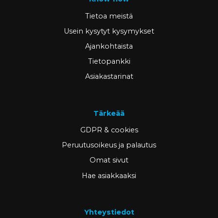
Tietoa meistä
Usein kysytyt kysymykset
Ajankohtaista
Tietopankki
Asiakastarinat
Tärkeää
GDPR & cookies
Peruutusoikeus ja palautus
Omat sivut
Hae asiakkaaksi
Yhteystiedot