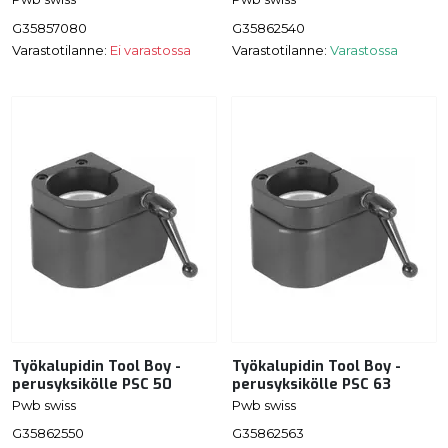
G35857080
G35862540
Varastotilanne:
Ei varastossa
Varastotilanne:
Varastossa
Työkalupidin Tool Boy -
Työkalupidin Tool Boy -
perusyksikölle PSC 50
perusyksikölle PSC 63
Pwb swiss
Pwb swiss
G35862550
G35862563