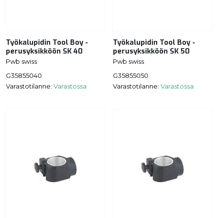
Työkalupidin Tool Boy -
Työkalupidin Tool Boy -
perusyksikköön SK 40
perusyksikköön SK 50
Pwb swiss
Pwb swiss
G35855040
G35855050
Varastotilanne:
Varastossa
Varastotilanne:
Varastossa