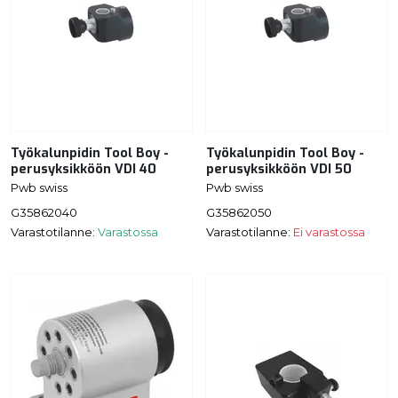
Työkalunpidin Tool Boy -
Työkalunpidin Tool Boy -
perusyksikköön VDI 40
perusyksikköön VDI 50
Pwb swiss
Pwb swiss
G35862040
G35862050
Varastotilanne:
Varastossa
Varastotilanne:
Ei varastossa