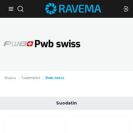
Pwb swiss
Etusivu
Tuotemerkit
Pwb swiss
Suodatin