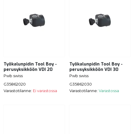
Työkalunpidin Tool Boy -
Työkalunpidin Tool Boy -
perusyksikköön VDI 20
perusyksikköön VDI 30
Pwb swiss
Pwb swiss
G35862020
G35862030
Varastotilanne:
Ei varastossa
Varastotilanne:
Varastossa