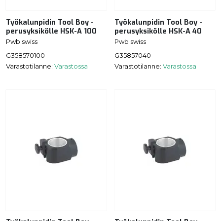
Työkalunpidin Tool Boy -
Työkalunpidin Tool Boy -
perusyksikölle HSK-A 100
perusyksikölle HSK-A 40
Pwb swiss
Pwb swiss
G358570100
G35857040
Varastotilanne:
Varastossa
Varastotilanne:
Varastossa