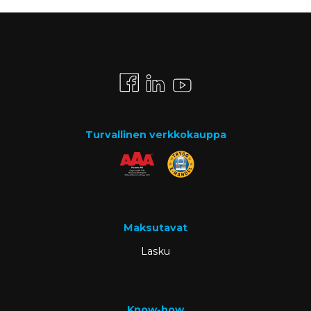
Turvallinen verkkokauppa
Maksutavat
Lasku
Know-how