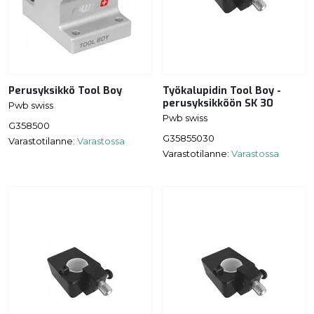
Perusyksikkö Tool Boy
Työkalupidin Tool Boy -
perusyksikköön SK 30
Pwb swiss
Pwb swiss
G358500
G35855030
Varastotilanne:
Varastossa
Varastotilanne:
Varastossa