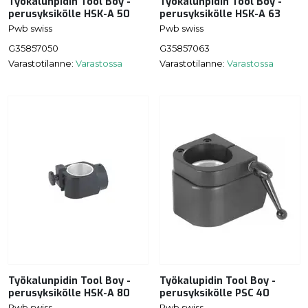
Työkalunpidin Tool Boy -
Työkalunpidin Tool Boy -
perusyksikölle HSK-A 50
perusyksikölle HSK-A 63
Pwb swiss
Pwb swiss
G35857050
G35857063
Varastotilanne:
Varastossa
Varastotilanne:
Varastossa
Työkalunpidin Tool Boy -
Työkalupidin Tool Boy -
perusyksikölle HSK-A 80
perusyksikölle PSC 40
Pwb swiss
Pwb swiss