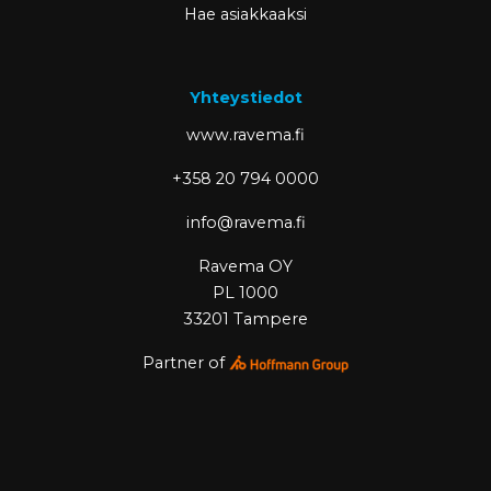
Hae asiakkaaksi
Yhteystiedot
www.ravema.fi
+358 20 794 0000
info@ravema.fi
Ravema OY
PL 1000
33201 Tampere
Partner of