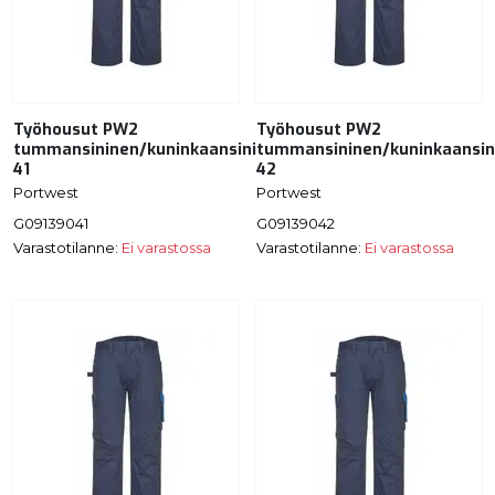
Työhousut PW2
Työhousut PW2
tummansininen/kuninkaansininen
tummansininen/kuninkaansin
41
42
Portwest
Portwest
G09139041
G09139042
Varastotilanne:
Ei varastossa
Varastotilanne:
Ei varastossa