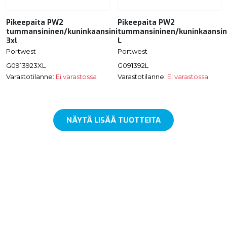
Pikeepaita PW2
Pikeepaita PW2
tummansininen/kuninkaansininen
tummansininen/kuninkaansin
3xl
L
Portwest
Portwest
G0913923XL
G091392L
Varastotilanne:
Ei varastossa
Varastotilanne:
Ei varastossa
NÄYTÄ LISÄÄ TUOTTEITA