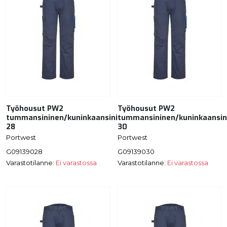
Työhousut PW2
Työhousut PW2
tummansininen/kuninkaansininen
tummansininen/kuninkaansin
28
30
Portwest
Portwest
G09139028
G09139030
Varastotilanne:
Ei varastossa
Varastotilanne:
Ei varastossa