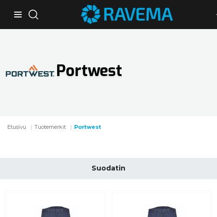
Portwest
Etusivu
Tuotemerkit
Portwest
Suodatin