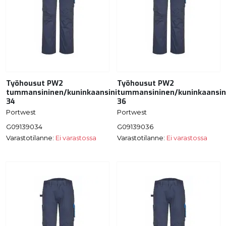
Työhousut PW2
Työhousut PW2
tummansininen/kuninkaansininen
tummansininen/kuninkaansin
34
36
Portwest
Portwest
G09139034
G09139036
Varastotilanne:
Ei varastossa
Varastotilanne:
Ei varastossa