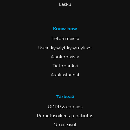
Lasku
Know-how
Tietoa meistä
Usein kysytyt kysymykset
Ajankohtaista
Tietopankki
Asiakastarinat
Tärkeää
GDPR & cookies
Peruutusoikeus ja palautus
Omat sivut