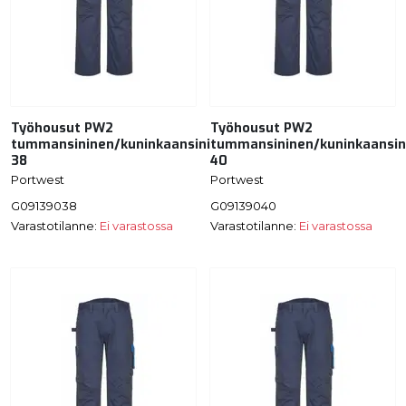
Työhousut PW2
Työhousut PW2
tummansininen/kuninkaansininen
tummansininen/kuninkaansin
38
40
Portwest
Portwest
G09139038
G09139040
Varastotilanne:
Ei varastossa
Varastotilanne:
Ei varastossa