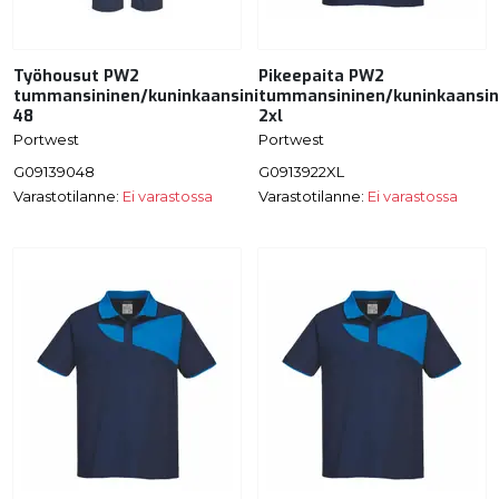
Työhousut PW2
Pikeepaita PW2
tummansininen/kuninkaansininen
tummansininen/kuninkaansin
48
2xl
Portwest
Portwest
G09139048
G0913922XL
Varastotilanne:
Ei varastossa
Varastotilanne:
Ei varastossa