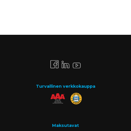
Turvallinen verkkokauppa
Maksutavat