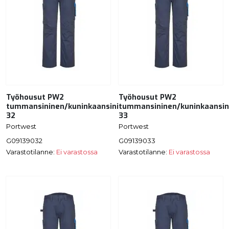
Työhousut PW2
Työhousut PW2
tummansininen/kuninkaansininen
tummansininen/kuninkaansin
32
33
Portwest
Portwest
G09139032
G09139033
Varastotilanne:
Ei varastossa
Varastotilanne:
Ei varastossa