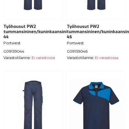
Työhousut PW2
Työhousut PW2
tummansininen/kuninkaansininen
tummansininen/kuninkaansin
44
46
Portwest
Portwest
G09139044
G09139046
Varastotilanne:
Ei varastossa
Varastotilanne:
Ei varastossa