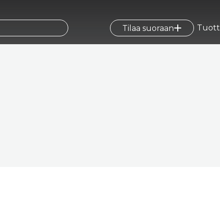
Tuott
Tilaa suoraan