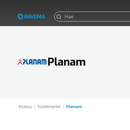
Planam
Etusivu
Tuotemerkit
Planam