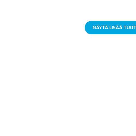
NÄYTÄ LISÄÄ TUOT