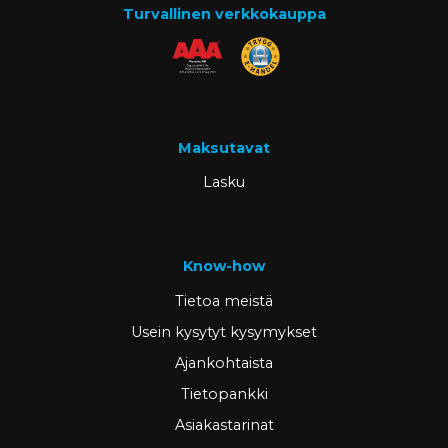
Turvallinen verkkokauppa
Maksutavat
Lasku
Know-how
Tietoa meistä
Usein kysytyt kysymykset
Ajankohtaista
Tietopankki
Asiakastarinat