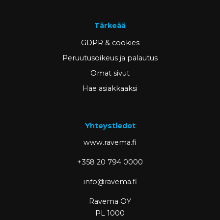
Tärkeää
GDPR & cookies
Peruutusoikeus ja palautus
Omat sivut
Hae asiakkaaksi
Yhteystiedot
www.ravema.fi
+358 20 794 0000
info@ravema.fi
Ravema OY
PL 1000