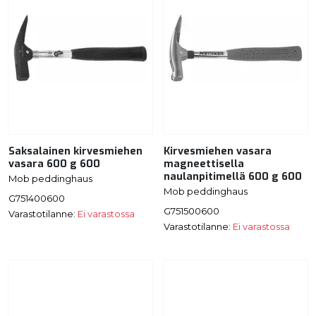
Saksalainen kirvesmiehen
Kirvesmiehen vasara
vasara 600 g 600
magneettisella
naulanpitimellä 600 g 600
Mob peddinghaus
Mob peddinghaus
G751400600
G751500600
Varastotilanne:
Ei varastossa
Varastotilanne:
Ei varastossa