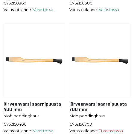
G752150360
G752150380
Varastotilanne:
Varastossa
Varastotilanne:
Varastossa
Kirveenvarsi saarnipuusta
Kirveenvarsi saarnipuusta
400 mm
700 mm
Mob peddinghaus
Mob peddinghaus
G752150400
G752150700
Varastotilanne:
Varastossa
Varastotilanne:
Ei varastossa