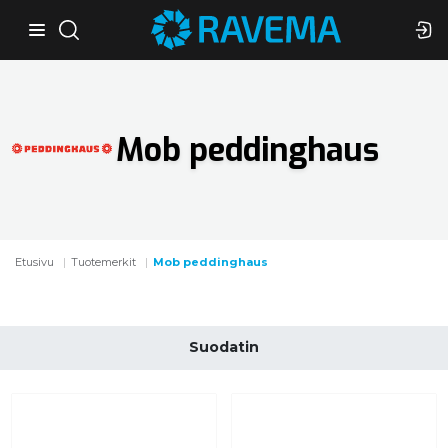
Mob peddinghaus
Etusivu
Tuotemerkit
Mob peddinghaus
Suodatin