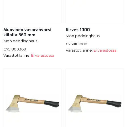
Muovinen vasaranvarsi
Kirves 1000
kiilalla 360 mm
Mob peddinghaus
Mob peddinghaus
G7511101000
G751800360
Varastotilanne:
Ei varastossa
Varastotilanne:
Ei varastossa