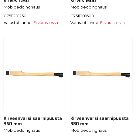
Kirves 1250
Kirves 1600
Mob peddinghaus
Mob peddinghaus
G7511201250
G7511201600
Varastotilanne:
Ei varastossa
Varastotilanne:
Ei varastossa
Kirveenvarsi saarnipuusta
Kirveenvarsi saarnipuusta
360 mm
380 mm
Mob peddinghaus
Mob peddinghaus