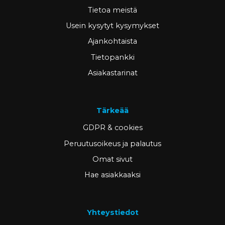
Tietoa meistä
Usein kysytyt kysymykset
Ajankohtaista
Tietopankki
Asiakastarinat
Tärkeää
GDPR & cookies
Peruutusoikeus ja palautus
Omat sivut
Hae asiakkaaksi
Yhteystiedot