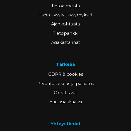
Tietoa meistä
Usein kysytyt kysymykset
Ajankohtaista
Tietopankki
Asiakastarinat
Tärkeää
GDPR & cookies
Peruutusoikeus ja palautus
Omat sivut
Hae asiakkaaksi
Yhteystiedot