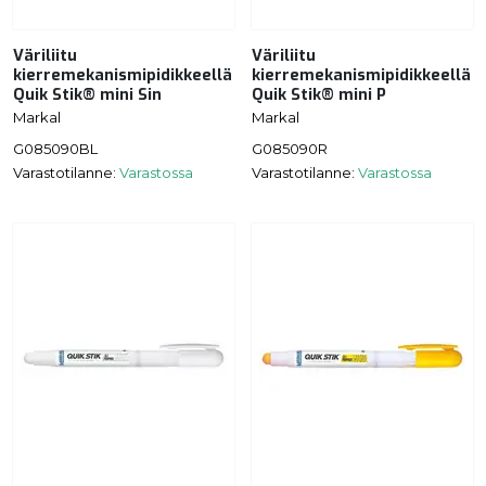
Väriliitu
Väriliitu
kierremekanismipidikkeellä
kierremekanismipidikkeellä
Quik Stik® mini Sin
Quik Stik® mini P
Markal
Markal
G085090BL
G085090R
Varastotilanne:
Varastossa
Varastotilanne:
Varastossa