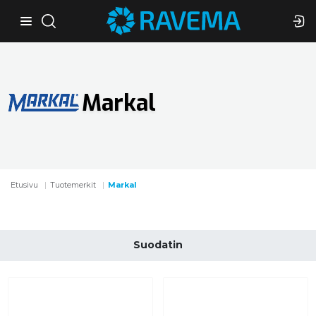
Markal
Etusivu
Tuotemerkit
Markal
Suodatin