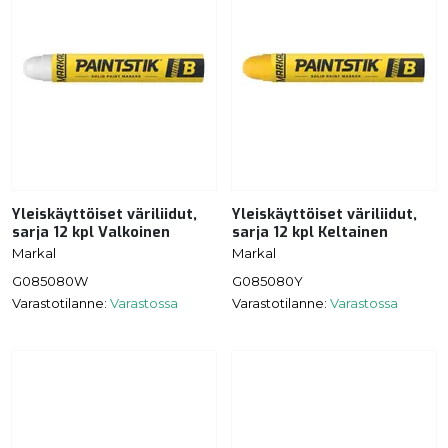
Yleiskäyttöiset väriliidut,
Yleiskäyttöiset väriliidut,
sarja 12 kpl Valkoinen
sarja 12 kpl Keltainen
Markal
Markal
G085080W
G085080Y
Varastotilanne:
Varastossa
Varastotilanne:
Varastossa