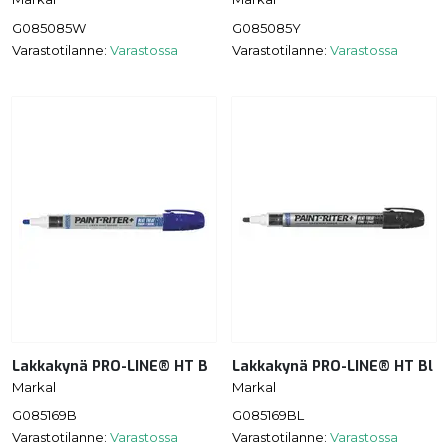
G085085W
G085085Y
Varastotilanne:
Varastossa
Varastotilanne:
Varastossa
Lakkakynä PRO-LINE® HT B
Lakkakynä PRO-LINE® HT Bl
Markal
Markal
G085169B
G085169BL
Varastotilanne:
Varastossa
Varastotilanne:
Varastossa