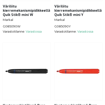
Väriliitu
Väriliitu
kierremekanismipidikkeellä
kierremekanismipidikkeellä
Quik Stik® mini W
Quik Stik® mini Y
Markal
Markal
G085090W
G085090Y
Varastotilanne:
Varastossa
Varastotilanne:
Varastossa