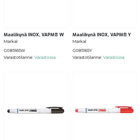
Maalikynä INOX, VAPM® W
Maalikynä INOX, VAPM® Y
Markal
Markal
G085165W
G085165Y
Varastotilanne:
Varastossa
Varastotilanne:
Varastossa