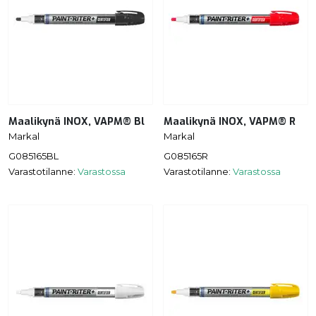
Maalikynä INOX, VAPM® Bl
Maalikynä INOX, VAPM® R
Markal
Markal
G085165BL
G085165R
Varastotilanne:
Varastossa
Varastotilanne:
Varastossa