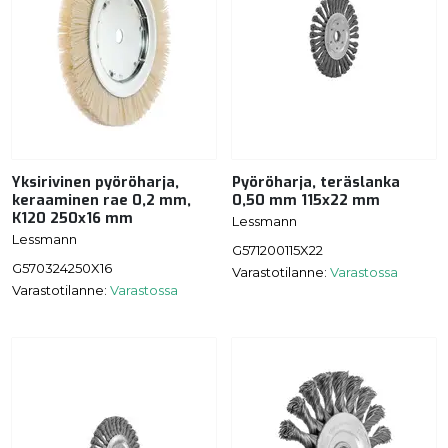
Yksirivinen pyöröharja,
Pyöröharja, teräslanka
keraaminen rae 0,2 mm,
0,50 mm 115x22 mm
K120 250x16 mm
Lessmann
Lessmann
G571200115X22
G570324250X16
Varastotilanne:
Varastossa
Varastotilanne:
Varastossa