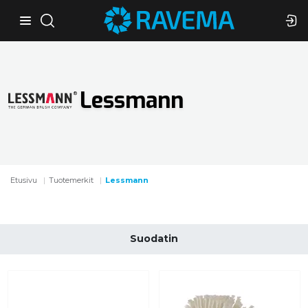
Lessmann
Etusivu
Tuotemerkit
Lessmann
Suodatin