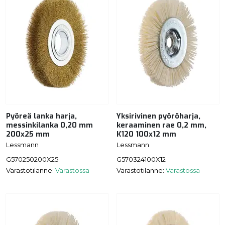
Pyöreä lanka harja,
Yksirivinen pyöröharja,
messinkilanka 0,20 mm
keraaminen rae 0,2 mm,
200x25 mm
K120 100x12 mm
Lessmann
Lessmann
G570250200X25
G570324100X12
Varastotilanne:
Varastossa
Varastotilanne:
Varastossa