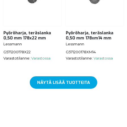
Pyöröharja, teräslanka
Pyöröharja, teräslanka
0,50 mm 178x22 mm
0,50 mm 178xm14 mm
Lessmann
Lessmann
G571200178X22
G571200178XM14
Varastotilanne:
Varastossa
Varastotilanne:
Varastossa
NÄYTÄ LISÄÄ TUOTTEITA