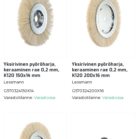
Yksirivinen pyöröharja,
Yksirivinen pyöröharja,
keraaminen rae 0,2 mm,
keraaminen rae 0,2 mm,
K120 150x14 mm
K120 200x16 mm
Lessmann
Lessmann
G570324150X14
G570324200X16
Varastotilanne:
Varastossa
Varastotilanne:
Varastossa