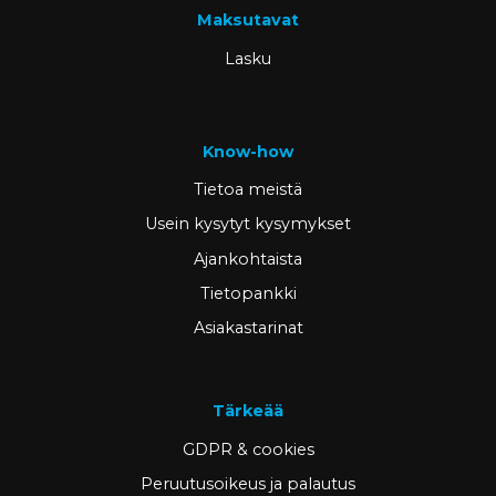
Maksutavat
Lasku
Know-how
Tietoa meistä
Usein kysytyt kysymykset
Ajankohtaista
Tietopankki
Asiakastarinat
Tärkeää
GDPR & cookies
Peruutusoikeus ja palautus