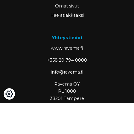
Omat sivut
Hae asiakkaaksi
Yhteystiedot
www.ravema.fi
+358 20 794 0000
info@ravema.fi
Ravema OY
PL 1000
33201 Tampere
Partner of