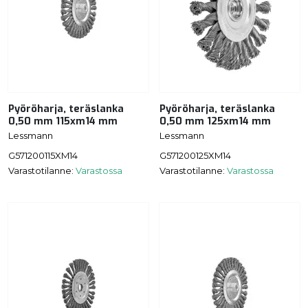
Pyöröharja, teräslanka
Pyöröharja, teräslanka
0,50 mm 115xm14 mm
0,50 mm 125xm14 mm
Lessmann
Lessmann
G571200115XM14
G571200125XM14
Varastotilanne:
Varastossa
Varastotilanne:
Varastossa