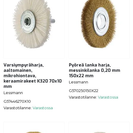
Varsiympyräharja,
Pyöreä lanka harja,
aaltomainen,
messinkilanka 0,20 mm
mikrohiontava,
150x22 mm
keraamirakeet K320 70x10
Lessmann
mm
G570250150X22
Lessmann
Varastotilanne:
Varastossa
G57446270X10
Varastotilanne:
Varastossa