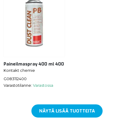
Paineilmaspray 400 ml 400
Kontakt chemie
G083112400
Varastotilanne:
Varastossa
NÄYTÄ LISÄÄ TUOTTEITA