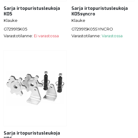
Sarja irtopuristusleukoja
Sarja irtopuristusleukoja
K05
K05syncro
Klauke
Klauke
G729915K05
G729915K05SYNCRO
Varastotilanne:
Ei varastossa
Varastotilanne:
Varastossa
Sarja irtopuristusleukoja