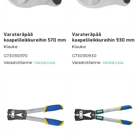
Varateräpää
Varateräpää
kaapelileikkureihin 570 mm
kaapelileikkureihin 930 mm
Klauke
Klauke
G730510570
G730510930
Varastotilanne:
Varastossa
Varastotilanne:
Varastossa