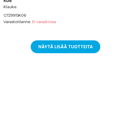
K06
Klauke
G729915K06
Varastotilanne:
Ei varastossa
NÄYTÄ LISÄÄ TUOTTEITA