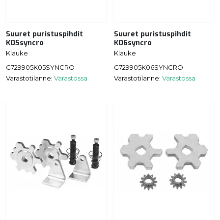
Suuret puristuspihdit
Suuret puristuspihdit
K05syncro
K06syncro
Klauke
Klauke
G729905K05SYNCRO
G729905K06SYNCRO
Varastotilanne:
Varastossa
Varastotilanne:
Varastossa