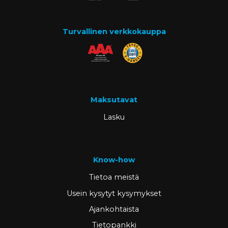
Turvallinen verkkokauppa
Maksutavat
Lasku
Know-how
Tietoa meistä
Usein kysytyt kysymykset
Ajankohtaista
Tietopankki