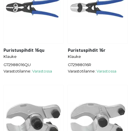
Puristuspihdit 16qu
Puristuspihdit 16r
Klauke
Klauke
G72988016QU
G72988016R
Varastotilanne:
Varastossa
Varastotilanne:
Varastossa