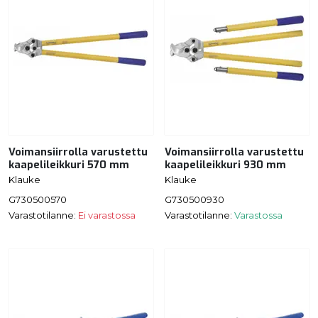
Voimansiirrolla varustettu
Voimansiirrolla varustettu
kaapelileikkuri 570 mm
kaapelileikkuri 930 mm
Klauke
Klauke
G730500570
G730500930
Varastotilanne:
Ei varastossa
Varastotilanne:
Varastossa