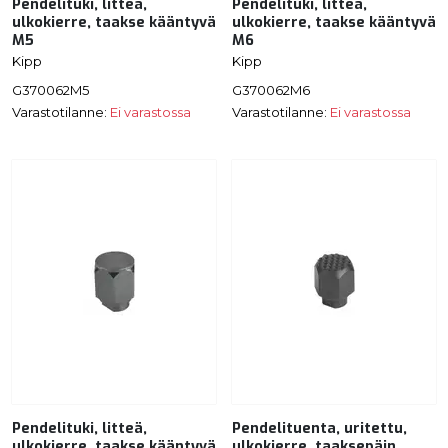
Pendelituki, litteä,
Pendelituki, litteä,
ulkokierre, taakse kääntyvä
ulkokierre, taakse kääntyvä
M5
M6
Kipp
Kipp
G370062M5
G370062M6
Varastotilanne:
Ei varastossa
Varastotilanne:
Ei varastossa
Pendelituki, litteä,
Pendelituenta, uritettu,
ulkokierre, taakse kääntyvä
ulkokierre, taaksepäin