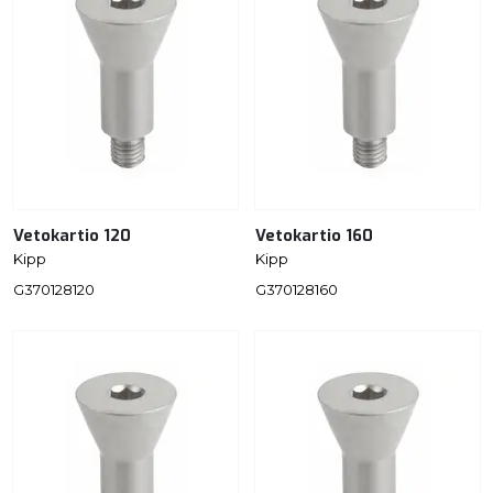
Vetokartio 120
Vetokartio 160
Kipp
Kipp
G370128120
G370128160