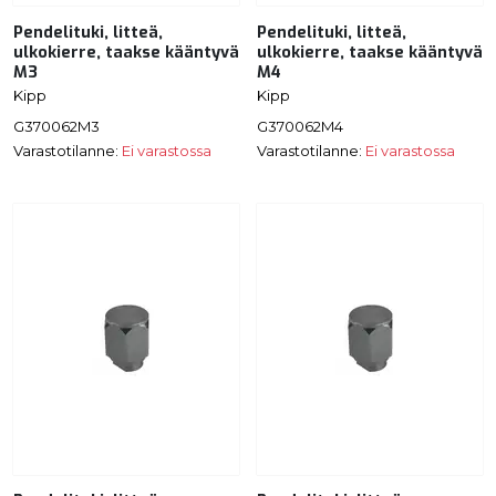
Pendelituki, litteä,
Pendelituki, litteä,
ulkokierre, taakse kääntyvä
ulkokierre, taakse kääntyvä
M3
M4
Kipp
Kipp
G370062M3
G370062M4
Varastotilanne:
Ei varastossa
Varastotilanne:
Ei varastossa