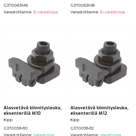
G370063M6
G370063M8
Varastotilanne:
Ei varastossa
Varastotilanne:
Ei varastossa
Alasvetävä kiinnitysleuka,
Alasvetävä kiinnitysleuka,
eksenterillä M10
eksenterillä M12
Kipp
Kipp
G370051M10
G370051M12
Varastotilanne:
Varastossa
Varastotilanne:
Varastossa