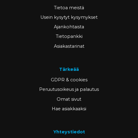
Tietoa meistä
Usein kysytyt kysymykset
Ajankohtaista
Tietopankki
Asiakastarinat
Tärkeää
GDPR & cookies
Peruutusoikeus ja palautus
Omat sivut
Hae asiakkaaksi
Yhteystiedot