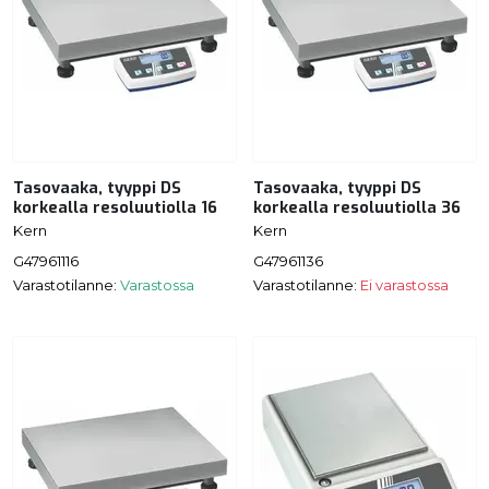
Tasovaaka, tyyppi DS
Tasovaaka, tyyppi DS
korkealla resoluutiolla 16
korkealla resoluutiolla 36
Kern
Kern
G47961116
G47961136
Varastotilanne:
Varastossa
Varastotilanne:
Ei varastossa