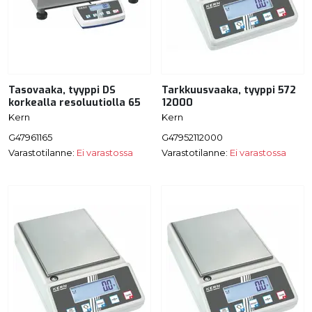
Tasovaaka, tyyppi DS
Tarkkuusvaaka, tyyppi 572
korkealla resoluutiolla 65
12000
Kern
Kern
G47961165
G47952112000
Varastotilanne:
Ei varastossa
Varastotilanne:
Ei varastossa