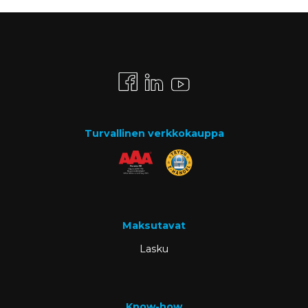
Turvallinen verkkokauppa
Maksutavat
Lasku
Know-how