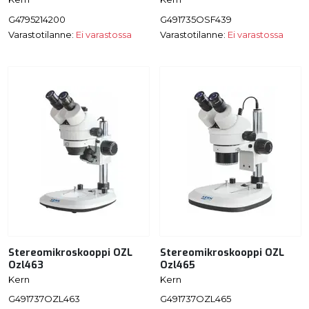
G4795214200
G491735OSF439
Varastotilanne:
Ei varastossa
Varastotilanne:
Ei varastossa
Stereomikroskooppi OZL
Stereomikroskooppi OZL
Ozl463
Ozl465
Kern
Kern
G491737OZL463
G491737OZL465