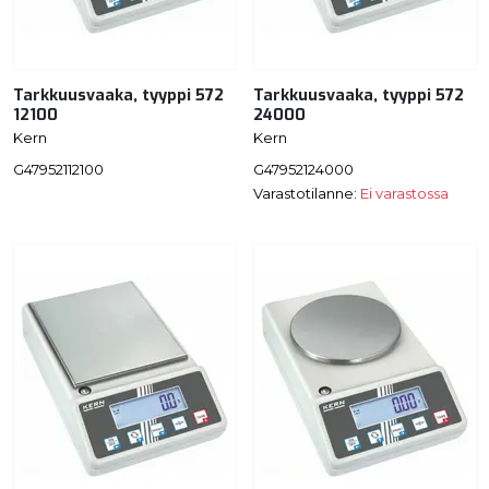
Tarkkuusvaaka, tyyppi 572
Tarkkuusvaaka, tyyppi 572
12100
24000
Kern
Kern
G47952112100
G47952124000
Varastotilanne:
Ei varastossa