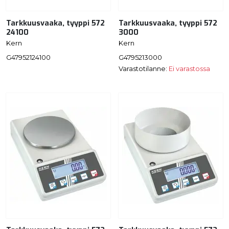
Tarkkuusvaaka, tyyppi 572
Tarkkuusvaaka, tyyppi 572
24100
3000
Kern
Kern
G47952124100
G4795213000
Varastotilanne:
Ei varastossa