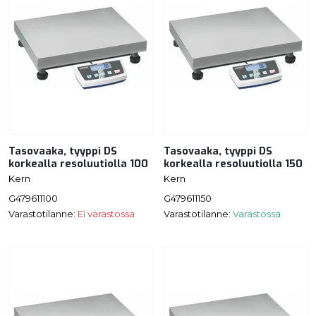
Tasovaaka, tyyppi DS
Tasovaaka, tyyppi DS
korkealla resoluutiolla 100
korkealla resoluutiolla 150
Kern
Kern
G479611100
G479611150
Varastotilanne:
Ei varastossa
Varastotilanne:
Varastossa