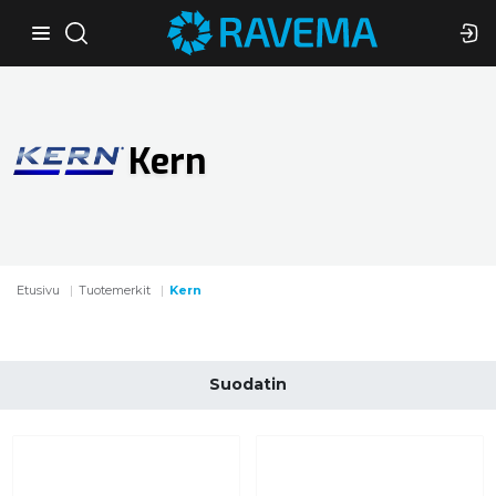
Kern
Etusivu
Tuotemerkit
Kern
Suodatin