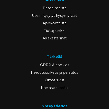
Tietoa meistä
Usein kysytyt kysymykset
Ajankohtaista
Tietopankki
Asiakastarinat
Tärkeää
GDPR & cookies
Peruutusoikeus ja palautus
Omat sivut
Hae asiakkaaksi
Yhteystiedot