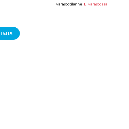
Varastotilanne:
Ei varastossa
TEITA