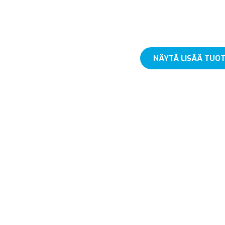
NÄYTÄ LISÄÄ TUOT