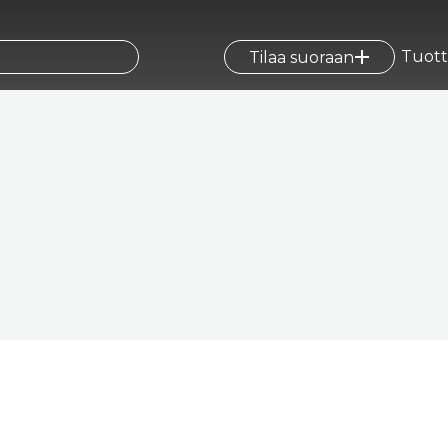
Tuott
Tilaa suoraan