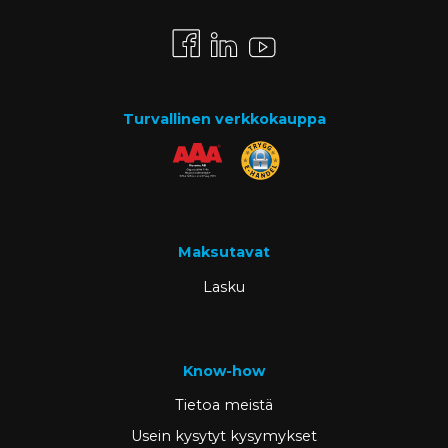
Turvallinen verkkokauppa
Maksutavat
Lasku
Know-how
Tietoa meistä
Usein kysytyt kysymykset