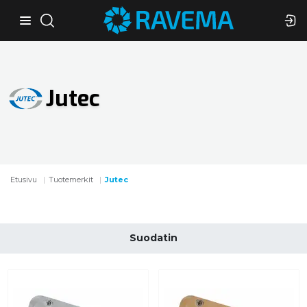
Jutec
Etusivu
Tuotemerkit
Jutec
Suodatin