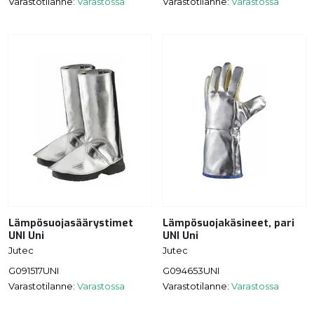
Varastotilanne:
Varastossa
Varastotilanne:
Varastossa
Lämpösuojasäärystimet
Lämpösuojakäsineet, pari
UNI Uni
UNI Uni
Jutec
Jutec
G091517UNI
G094653UNI
Varastotilanne:
Varastossa
Varastotilanne:
Varastossa