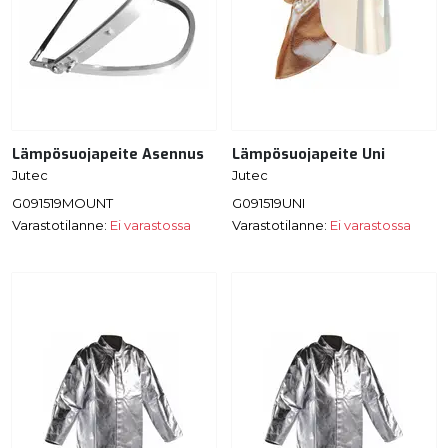
Lämpösuojapeite Asennus
Lämpösuojapeite Uni
Jutec
Jutec
G091519MOUNT
G091519UNI
Varastotilanne:
Ei varastossa
Varastotilanne:
Ei varastossa