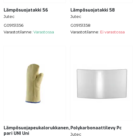
Lämpösuojatakki 56
Lämpösuojatakki 58
Jutec
Jutec
G09151356
G09151358
Varastotilanne:
Varastossa
Varastotilanne:
Ei varastossa
Lämpösuojapeukalorukkanen,
Polykarbonaattilevy Pc
pari UNI Uni
Jutec