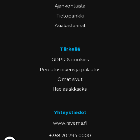
Ajankohtaista
Tietopankki
Asiakastarinat
Tärkeää
GDPR & cookies
Peruutusoikeus ja palautus
Omat sivut
Hae asiakkaaksi
Yhteystiedot
www.ravema.fi
+358 20 794 0000