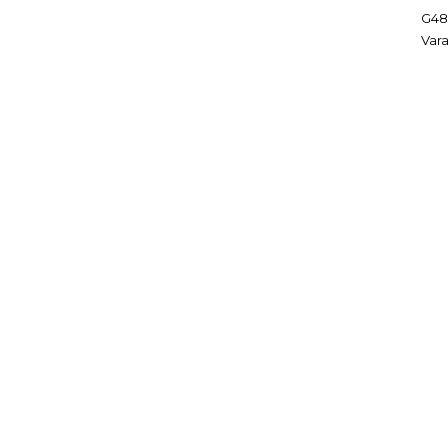
G48
Vara