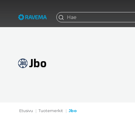
Jbo
Etusivu
Tuotemerkit
Jbo