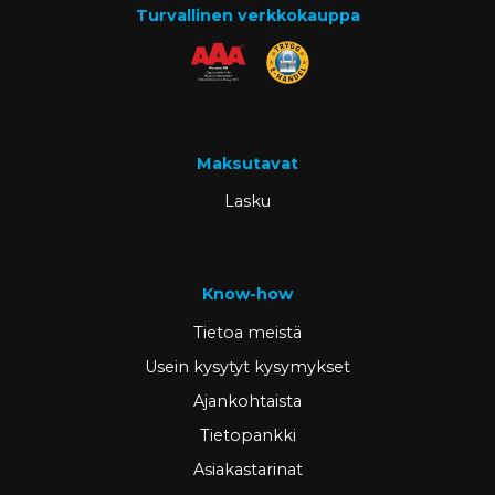
Turvallinen verkkokauppa
Maksutavat
Lasku
Know-how
Tietoa meistä
Usein kysytyt kysymykset
Ajankohtaista
Tietopankki
Asiakastarinat