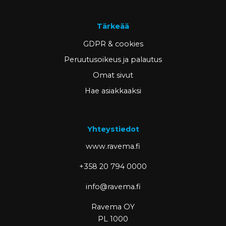
Tärkeää
GDPR & cookies
Peruutusoikeus ja palautus
Omat sivut
Hae asiakkaaksi
Yhteystiedot
www.ravema.fi
+358 20 794 0000
info@ravema.fi
Ravema OY
PL 1000