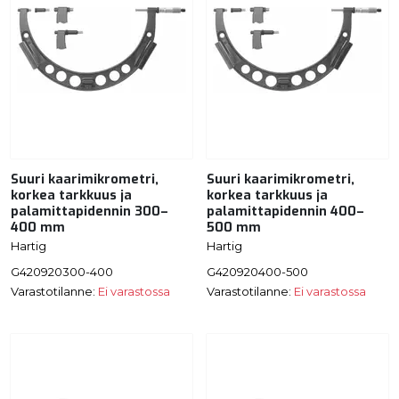
Suuri kaarimikrometri,
Suuri kaarimikrometri,
korkea tarkkuus ja
korkea tarkkuus ja
palamittapidennin 300–
palamittapidennin 400–
400 mm
500 mm
Hartig
Hartig
G420920300-400
G420920400-500
Varastotilanne:
Ei varastossa
Varastotilanne:
Ei varastossa