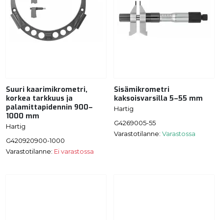
Suuri kaarimikrometri,
Sisämikrometri
korkea tarkkuus ja
kaksoisvarsilla 5–55 mm
palamittapidennin 900–
Hartig
1000 mm
G4269005-55
Hartig
Varastotilanne:
Varastossa
G420920900-1000
Varastotilanne:
Ei varastossa