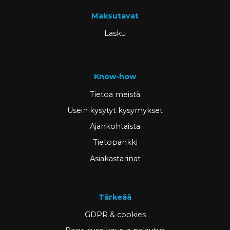
Maksutavat
Lasku
Know-how
Tietoa meistä
Usein kysytyt kysymykset
Ajankohtaista
Tietopankki
Asiakastarinat
Tärkeää
GDPR & cookies