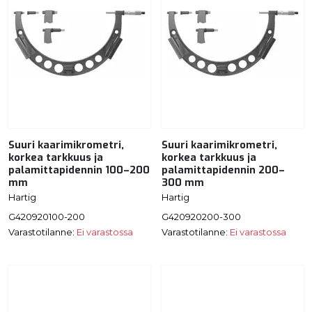
Suuri kaarimikrometri,
Suuri kaarimikrometri,
korkea tarkkuus ja
korkea tarkkuus ja
palamittapidennin 100–200
palamittapidennin 200–
mm
300 mm
Hartig
Hartig
G420920100-200
G420920200-300
Varastotilanne:
Ei varastossa
Varastotilanne:
Ei varastossa