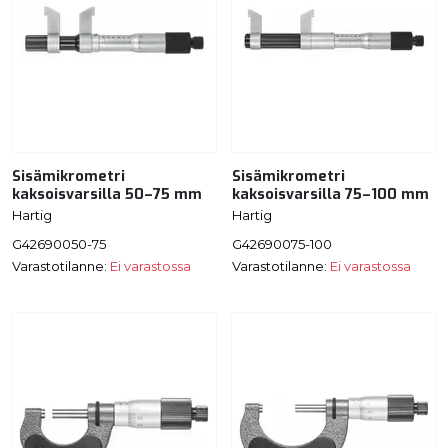
Sisämikrometri
Sisämikrometri
kaksoisvarsilla 50–75 mm
kaksoisvarsilla 75–100 mm
Hartig
Hartig
G42690050-75
G42690075-100
Varastotilanne:
Ei varastossa
Varastotilanne:
Ei varastossa