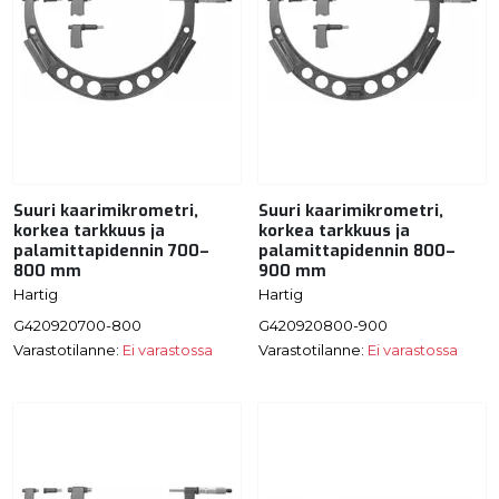
Suuri kaarimikrometri,
Suuri kaarimikrometri,
korkea tarkkuus ja
korkea tarkkuus ja
palamittapidennin 700–
palamittapidennin 800–
800 mm
900 mm
Hartig
Hartig
G420920700-800
G420920800-900
Varastotilanne:
Ei varastossa
Varastotilanne:
Ei varastossa