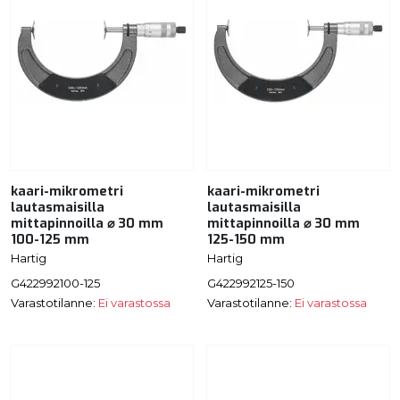
kaari-mikrometri
kaari-mikrometri
lautasmaisilla
lautasmaisilla
mittapinnoilla ⌀ 30 mm
mittapinnoilla ⌀ 30 mm
100-125 mm
125-150 mm
Hartig
Hartig
G422992100-125
G422992125-150
Varastotilanne:
Ei varastossa
Varastotilanne:
Ei varastossa