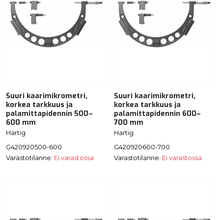
Suuri kaarimikrometri,
Suuri kaarimikrometri,
korkea tarkkuus ja
korkea tarkkuus ja
palamittapidennin 500–
palamittapidennin 600–
600 mm
700 mm
Hartig
Hartig
G420920500-600
G420920600-700
Varastotilanne:
Ei varastossa
Varastotilanne:
Ei varastossa