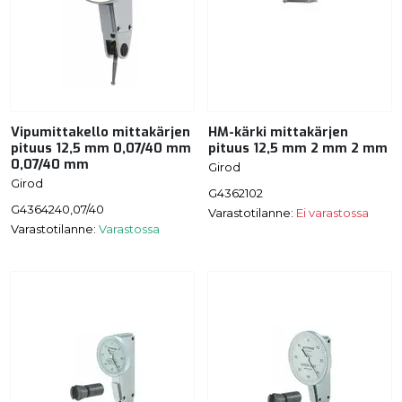
Vipumittakello mittakärjen
HM-kärki mittakärjen
pituus 12,5 mm 0,07/40 mm
pituus 12,5 mm 2 mm 2 mm
0,07/40 mm
Girod
Girod
G4362102
G4364240,07/40
Varastotilanne:
Ei varastossa
Varastotilanne:
Varastossa