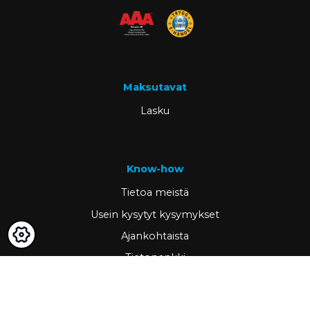
Maksutavat
Lasku
Know-how
Tietoa meistä
Usein kysytyt kysymykset
Ajankohtaista
Tietopankki
Asiakastarinat