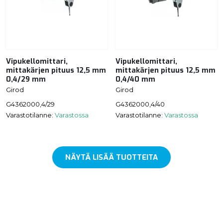
Vipukellomittari,
Vipukellomittari,
mittakärjen pituus 12,5 mm
mittakärjen pituus 12,5 mm
0,4/29 mm
0,4/40 mm
Girod
Girod
G4362000,4/29
G4362000,4/40
Varastotilanne:
Varastossa
Varastotilanne:
Varastossa
NÄYTÄ LISÄÄ TUOTTEITA