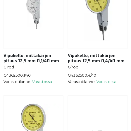
Vipukello, mittakärjen
Vipukello, mittakärjen
pituus 12,5 mm 0,1/40 mm
pituus 12,5 mm 0,4/40 mm
Girod
Girod
G4362500,1/40
G4362500,4/40
Varastotilanne:
Varastossa
Varastotilanne:
Varastossa