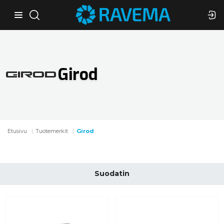
Girod
Etusivu
Tuotemerkit
Girod
Suodatin