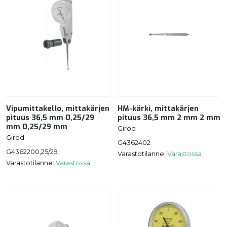
Vipumittakello, mittakärjen
HM-kärki, mittakärjen
pituus 36,5 mm 0,25/29
pituus 36,5 mm 2 mm 2 mm
mm 0,25/29 mm
Girod
Girod
G4362402
G4362200,25/29
Varastotilanne:
Varastossa
Varastotilanne:
Varastossa