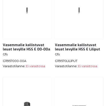
Vasemmalle kallistuvat
Vasemmalle kallistuvat
leuat levyille HSS E 00-00a
leuat levyille HSS E Liliput
Gfs
Gfs
G11957000-00A
G119570LILIPUT
Varastotilanne:
Ei varastossa
Varastotilanne:
Ei varastossa