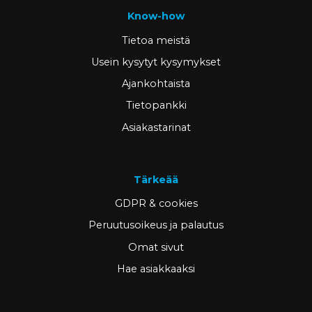
Know-how
Tietoa meistä
Usein kysytyt kysymykset
Ajankohtaista
Tietopankki
Asiakastarinat
Tärkeää
GDPR & cookies
Peruutusoikeus ja palautus
Omat sivut
Hae asiakkaaksi