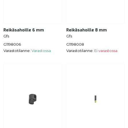
Reikäsahoille 6 mm
Reikäsahoille 8 mm
Gfs
Gfs
G1198006
G1198008
Varastotilanne:
Varastossa
Varastotilanne:
Ei varastossa