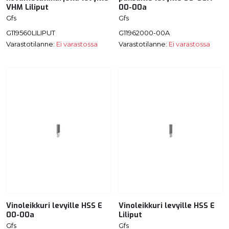
VHM Liliput
00-00a
Gfs
Gfs
G119560LILIPUT
G11962000-00A
Varastotilanne:
Ei varastossa
Varastotilanne:
Ei varastossa
Vinoleikkuri levyille HSS E
Vinoleikkuri levyille HSS E
00-00a
Liliput
Gfs
Gfs