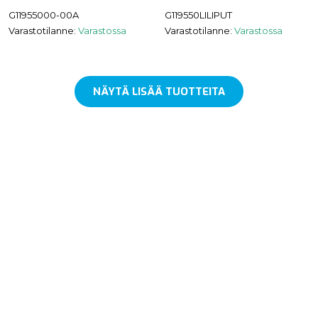
G11955000-00A
G119550LILIPUT
Varastotilanne:
Varastossa
Varastotilanne:
Varastossa
NÄYTÄ LISÄÄ TUOTTEITA