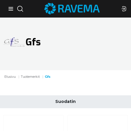
Gfs
Etusivu
Tuotemerkit
Gfs
Suodatin