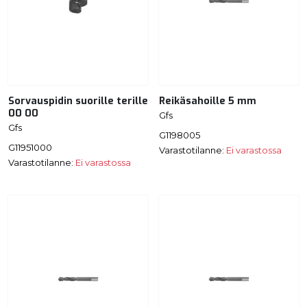
Sorvauspidin suorille terille
Reikäsahoille 5 mm
00 00
Gfs
Gfs
G1198005
G11951000
Varastotilanne:
Ei varastossa
Varastotilanne:
Ei varastossa