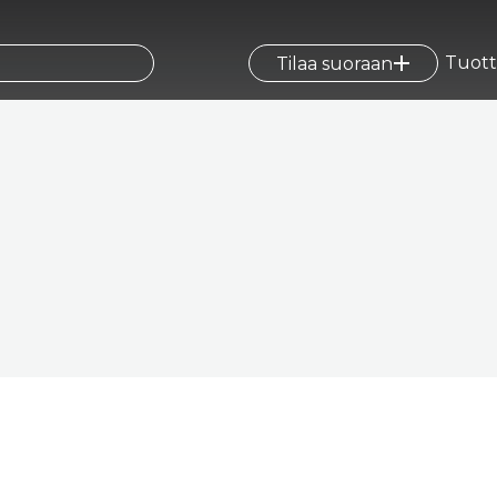
Tuott
Tilaa suoraan