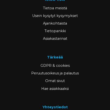
Tietoa meistä
Usein kysytyt kysymykset
Ajankohtaista
Tietopankki
Asiakastarinat
Tärkeää
GDPR & cookies
Peruutusoikeus ja palautus
Omat sivut
Hae asiakkaaksi
Yhteystiedot