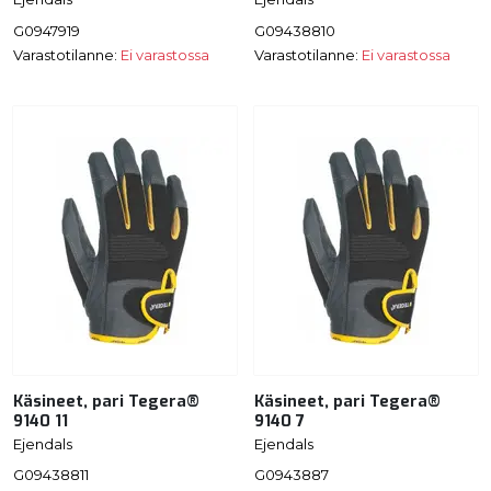
G0947919
G09438810
Varastotilanne:
Ei varastossa
Varastotilanne:
Ei varastossa
Käsineet, pari Tegera®
Käsineet, pari Tegera®
9140 11
9140 7
Ejendals
Ejendals
G09438811
G0943887