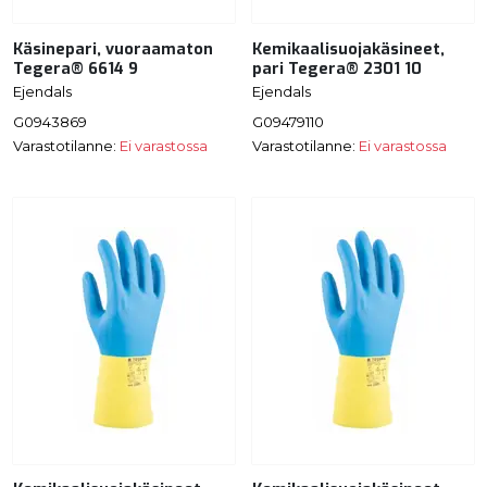
Käsinepari, vuoraamaton
Kemikaalisuojakäsineet,
Tegera® 6614 9
pari Tegera® 2301 10
Ejendals
Ejendals
G0943869
G09479110
Varastotilanne:
Ei varastossa
Varastotilanne:
Ei varastossa