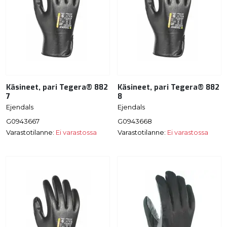
Käsineet, pari Tegera® 882
Käsineet, pari Tegera® 882
7
8
Ejendals
Ejendals
G0943667
G0943668
Varastotilanne:
Ei varastossa
Varastotilanne:
Ei varastossa