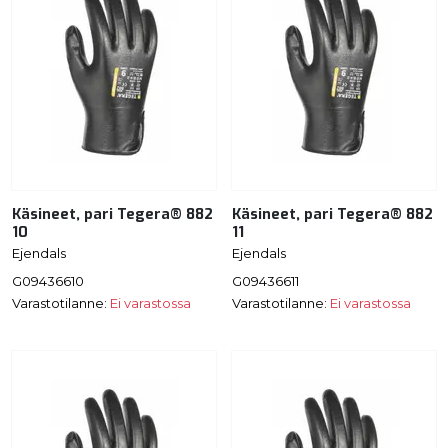
Käsineet, pari Tegera® 882
Käsineet, pari Tegera® 882
10
11
Ejendals
Ejendals
G09436610
G09436611
Varastotilanne:
Ei varastossa
Varastotilanne:
Ei varastossa