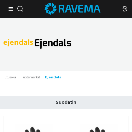
Ejendals
Etusivu
Tuotemerkit
Ejendals
Suodatin