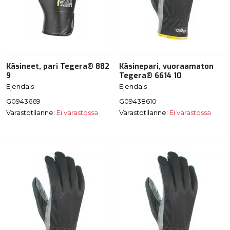
Käsineet, pari Tegera® 882
Käsinepari, vuoraamaton
9
Tegera® 6614 10
Ejendals
Ejendals
G0943669
G09438610
Varastotilanne:
Ei varastossa
Varastotilanne:
Ei varastossa