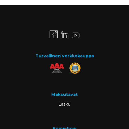
Turvallinen verkkokauppa
Maksutavat
Lasku
Know-how