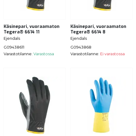
Käsinepari, vuoraamaton
Käsinepari, vuoraamaton
Tegera® 6614 11
Tegera® 6614 8
Ejendals
Ejendals
G09438611
G0943868
Varastotilanne:
Varastossa
Varastotilanne:
Ei varastossa