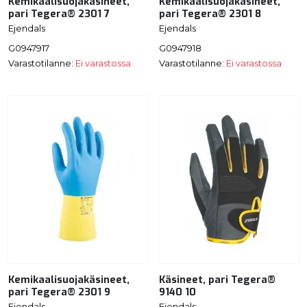
Kemikaalisuojakäsineet,
Kemikaalisuojakäsineet,
pari Tegera® 2301 7
pari Tegera® 2301 8
Ejendals
Ejendals
G0947917
G0947918
Varastotilanne:
Ei varastossa
Varastotilanne:
Ei varastossa
Kemikaalisuojakäsineet,
Käsineet, pari Tegera®
pari Tegera® 2301 9
9140 10
Ejendals
Ejendals