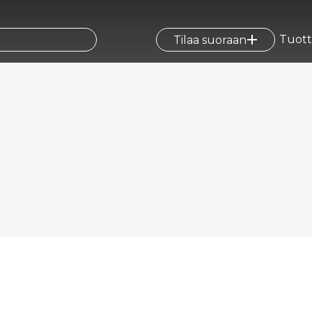
Tuott
Tilaa suoraan