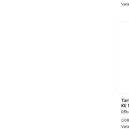
Vara
Tar
KE 
Eff
G08
Vara