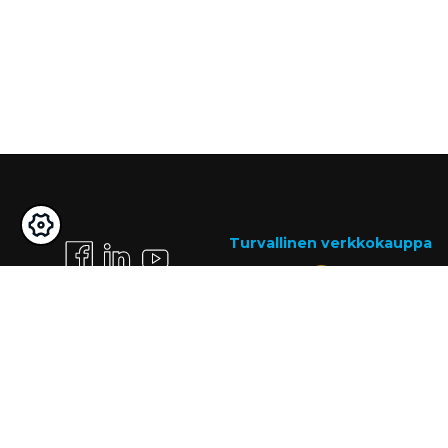
Turvallinen verkkokauppa