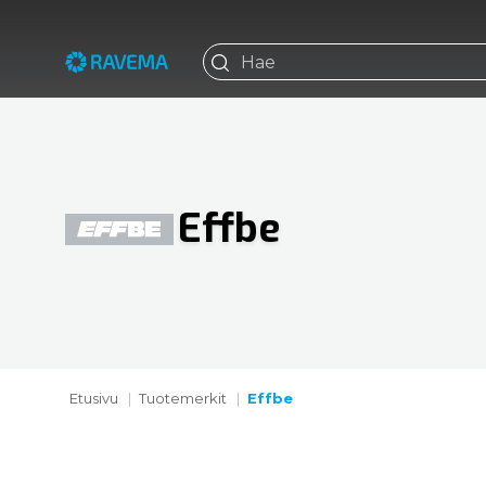
Effbe
Etusivu
Tuotemerkit
Effbe