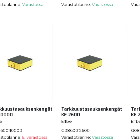
stotilanne:
Varastossa
Varastotilanne:
Varastossa
Vara
kkuustasauksenkengät
Tarkkuustasauksenkengät
Tar
10000
KE 2600
KE 
be
Effbe
Effb
600110000
G0860012600
G08
stotilanne:
Ei varastossa
Varastotilanne:
Varastossa
Vara