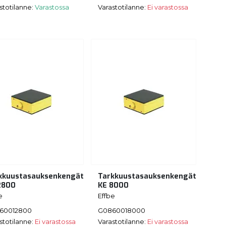
stotilanne:
Varastossa
Varastotilanne:
Ei varastossa
kkuustasauksenkengät
Tarkkuustasauksenkengät
2800
KE 8000
e
Effbe
60012800
G0860018000
stotilanne:
Ei varastossa
Varastotilanne:
Ei varastossa