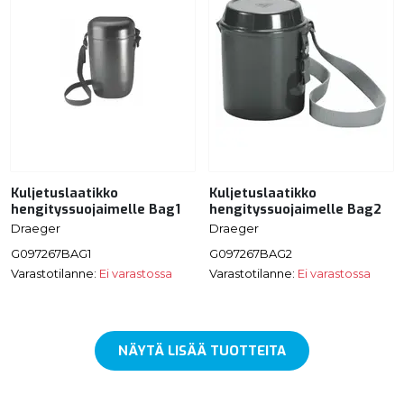
Kuljetuslaatikko
Kuljetuslaatikko
hengityssuojaimelle Bag1
hengityssuojaimelle Bag2
Draeger
Draeger
G097267BAG1
G097267BAG2
Varastotilanne:
Ei varastossa
Varastotilanne:
Ei varastossa
NÄYTÄ LISÄÄ TUOTTEITA