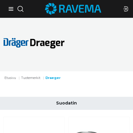
Draeger
Etusivu
Tuotemerkit
Draeger
Suodatin