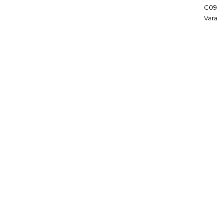
G09
Vara