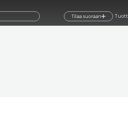
Tuott
Tilaa suoraan