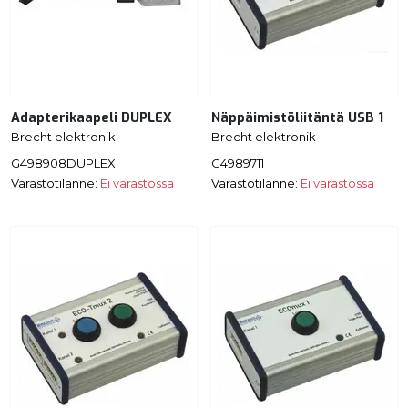
Adapterikaapeli DUPLEX
Näppäimistöliitäntä USB 1
Brecht elektronik
Brecht elektronik
G498908DUPLEX
G4989711
Varastotilanne:
Ei varastossa
Varastotilanne:
Ei varastossa