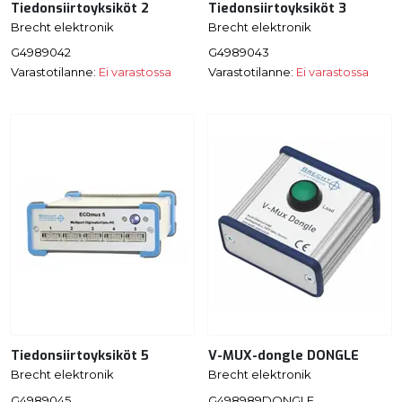
Tiedonsiirtoyksiköt 2
Tiedonsiirtoyksiköt 3
Brecht elektronik
Brecht elektronik
G4989042
G4989043
Varastotilanne:
Ei varastossa
Varastotilanne:
Ei varastossa
Tiedonsiirtoyksiköt 5
V-MUX-dongle DONGLE
Brecht elektronik
Brecht elektronik
G4989045
G498989DONGLE