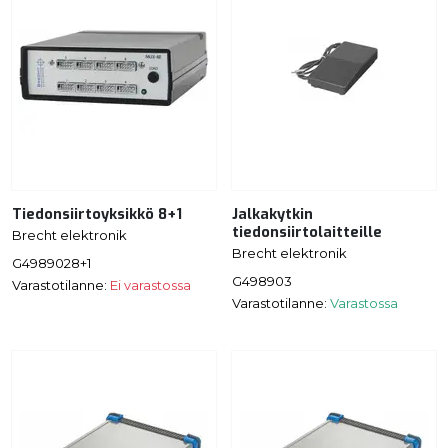
Tiedonsiirtoyksikkö 8+1
Jalkakytkin
tiedonsiirtolaitteille
Brecht elektronik
Brecht elektronik
G4989028+1
G498903
Varastotilanne:
Ei varastossa
Varastotilanne:
Varastossa