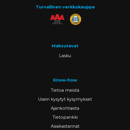
Turvallinen verkkokauppa
Maksutavat
Lasku
Know-how
Tietoa meistä
Usein kysytyt kysymykset
Ajankohtaista
Tietopankki
Asiakastarinat