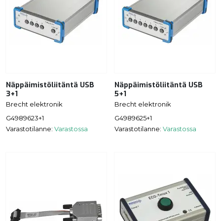
Näppäimistöliitäntä USB
Näppäimistöliitäntä USB
3+1
5+1
Brecht elektronik
Brecht elektronik
G4989623+1
G4989625+1
Varastotilanne:
Varastossa
Varastotilanne:
Varastossa