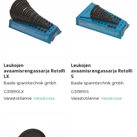
Leukojen
Leukojen
avaamisrengassarja RotoRi
avaamisrengassarja RotoRi
LX
S
Basile spanntechnik gmbh
Basile spanntechnik gmbh
G315910LX
G315910S
Varastotilanne:
Varastossa
Varastotilanne:
Varastossa