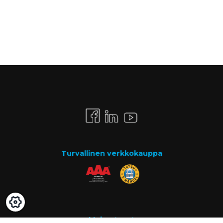
Turvallinen verkkokauppa
Maksutavat