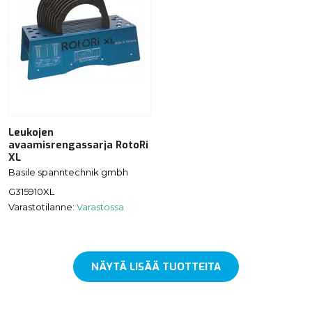
Leukojen
avaamisrengassarja RotoRi
XL
Basile spanntechnik gmbh
G315910XL
Varastotilanne:
Varastossa
NÄYTÄ LISÄÄ TUOTTEITA