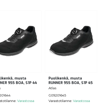
likenkä, musta
Puolikenkä, musta
NER 955 BOA, S1P 44
RUNNER 955 BOA, S1P 45
s
Atlas
201644
G09201645
stotilanne:
Varastossa
Varastotilanne:
Varastossa