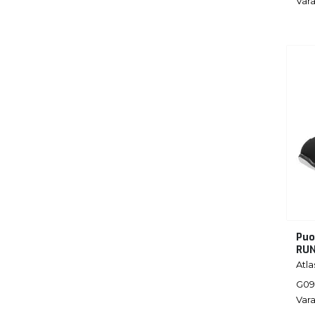
Vara
Puo
RUN
Atla
G09
Vara