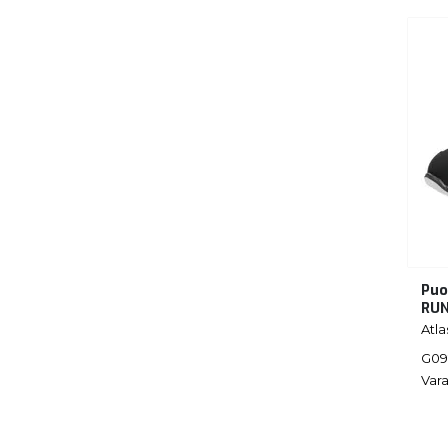
Puo
RUN
Atla
G09
Vara