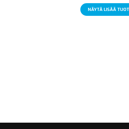
NÄYTÄ LISÄÄ TUOT