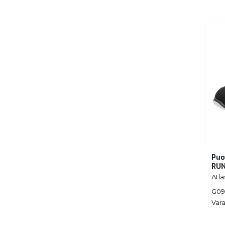
Puo
RUN
Atla
G09
Vara