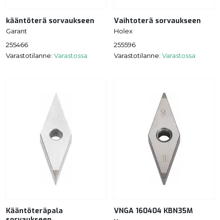
kääntöterä sorvaukseen
Vaihtoterä sorvaukseen
Garant
Holex
255466
255596
Varastotilanne:
Varastossa
Varastotilanne:
Varastossa
Kääntöteräpala
VNGA 160404 KBN35M
sorvaukseen