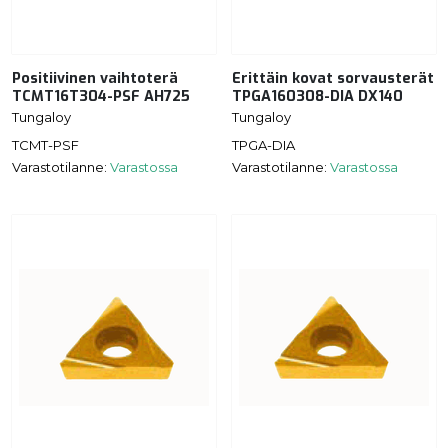
Positiivinen vaihtoterä
Erittäin kovat sorvausterät
TCMT16T304-PSF AH725
TPGA160308-DIA DX140
Tungaloy
Tungaloy
TCMT-PSF
TPGA-DIA
Varastotilanne:
Varastossa
Varastotilanne:
Varastossa