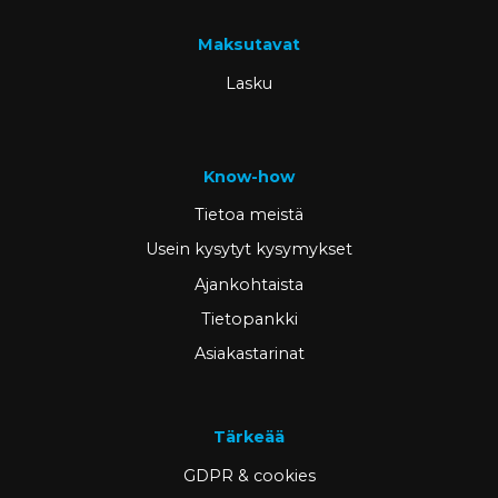
Maksutavat
Lasku
Know-how
Tietoa meistä
Usein kysytyt kysymykset
Ajankohtaista
Tietopankki
Asiakastarinat
Tärkeää
GDPR & cookies