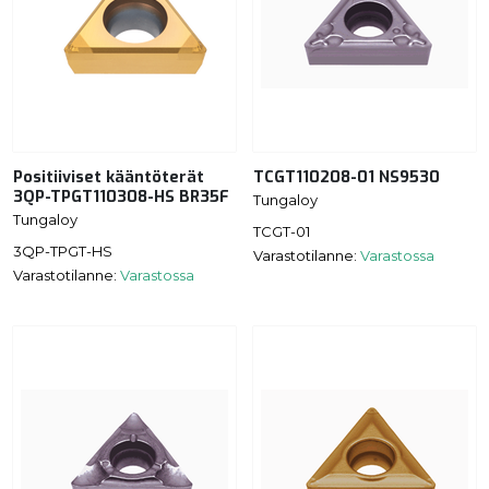
Positiiviset kääntöterät
TCGT110208-01 NS9530
3QP-TPGT110308-HS BR35F
Tungaloy
Tungaloy
TCGT-01
3QP-TPGT-HS
Varastotilanne:
Varastossa
Varastotilanne:
Varastossa