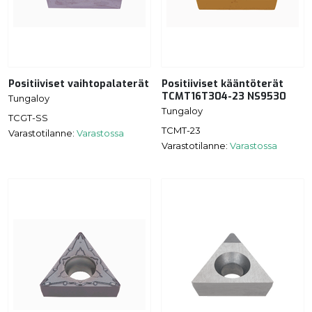
Positiiviset vaihtopalaterät
Positiiviset kääntöterät
TCMT16T304-23 NS9530
Tungaloy
Tungaloy
TCGT-SS
TCMT-23
Varastotilanne:
Varastossa
Varastotilanne:
Varastossa