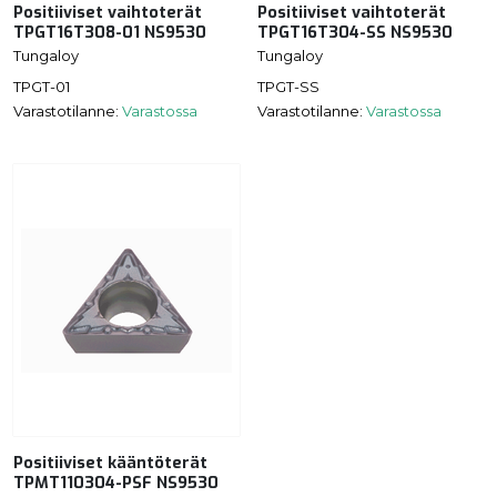
Positiiviset vaihtoterät
Positiiviset vaihtoterät
TPGT16T308-01 NS9530
TPGT16T304-SS NS9530
Tungaloy
Tungaloy
TPGT-01
TPGT-SS
Varastotilanne:
Varastossa
Varastotilanne:
Varastossa
Positiiviset kääntöterät
TPMT110304-PSF NS9530