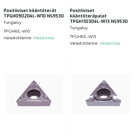
Positiiviset kääntöterät
Positiiviset
TPGH090204L-W10 NS9530
kääntöteräpalat
TPGH110304L-W13 NS9530
Tungaloy
Tungaloy
TPGHR/L-W10
TPGHR/L-W13
Varastotilanne:
Varastossa
Varastotilanne:
Varastossa