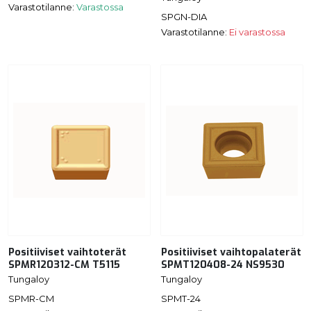
Varastotilanne:
Varastossa
SPGN-DIA
Varastotilanne:
Ei varastossa
Positiiviset vaihtoterät
Positiiviset vaihtopalaterät
SPMR120312-CM T5115
SPMT120408-24 NS9530
Tungaloy
Tungaloy
SPMR-CM
SPMT-24