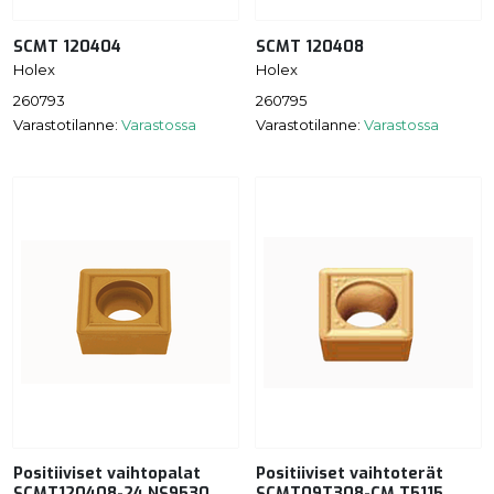
SCMT 120404
SCMT 120408
Holex
Holex
260793
260795
Varastotilanne:
Varastossa
Varastotilanne:
Varastossa
Positiiviset vaihtopalat
Positiiviset vaihtoterät
SCMT120408-24 NS9530
SCMT09T308-CM T5115