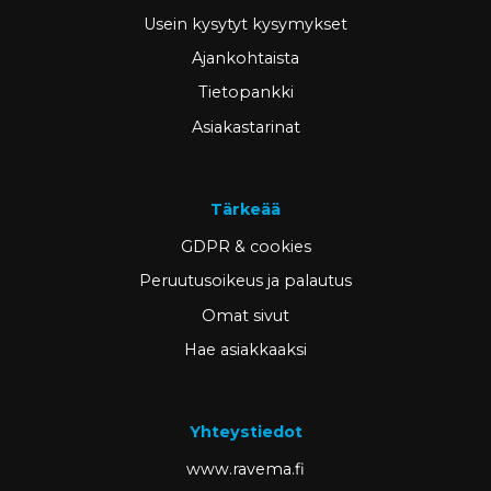
Usein kysytyt kysymykset
Ajankohtaista
Tietopankki
Asiakastarinat
Tärkeää
GDPR & cookies
Peruutusoikeus ja palautus
Omat sivut
Hae asiakkaaksi
Yhteystiedot
www.ravema.fi