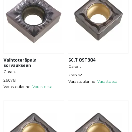
Vaihtoteräpala
SC.T 09T304
sorvaukseen
Garant
Garant
260762
260761
Varastotilanne:
Varastossa
Varastotilanne:
Varastossa