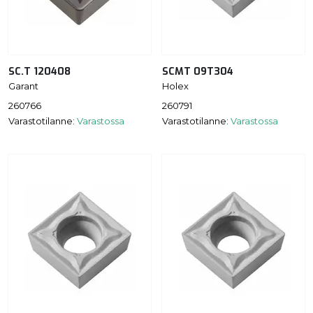
SC.T 120408
SCMT 09T304
Garant
Holex
260766
260791
Varastotilanne:
Varastossa
Varastotilanne:
Varastossa