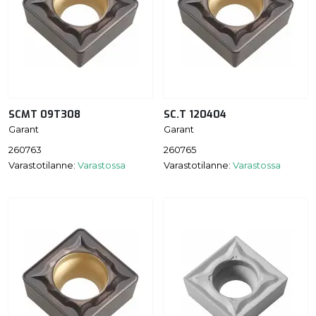
SCMT 09T308
SC.T 120404
Garant
Garant
260763
260765
Varastotilanne:
Varastossa
Varastotilanne:
Varastossa