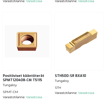
Varastotilanne:
Varastossa
Varastotilanne:
Varastossa
Positiiviset kääntöterät
STH500-SR BXA10
SPMT120408-CM T5115
Tungaloy
Tungaloy
STH
SPMT-CM
Varastotilanne:
Varastossa
Varastotilanne:
Varastossa