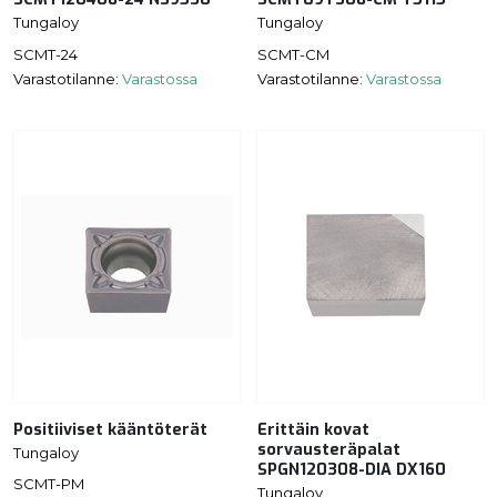
Tungaloy
Tungaloy
SCMT-24
SCMT-CM
Varastotilanne:
Varastossa
Varastotilanne:
Varastossa
Positiiviset kääntöterät
Erittäin kovat
sorvausteräpalat
Tungaloy
SPGN120308-DIA DX160
SCMT-PM
Tungaloy