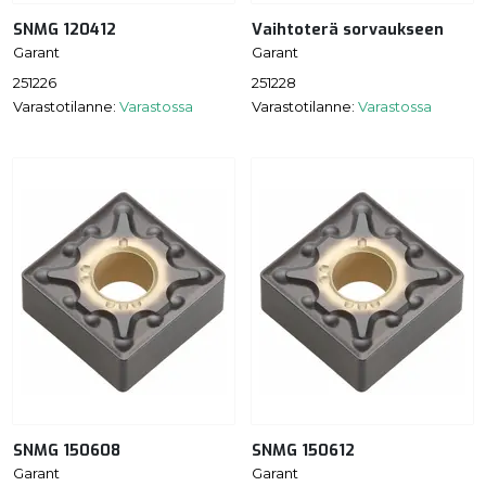
SNMG 120412
Vaihtoterä sorvaukseen
Garant
Garant
251226
251228
Varastotilanne:
Varastossa
Varastotilanne:
Varastossa
SNMG 150608
SNMG 150612
Garant
Garant