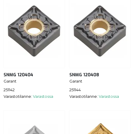
SNMG 120404
SNMG 120408
Garant
Garant
251142
251144
Varastotilanne:
Varastossa
Varastotilanne:
Varastossa