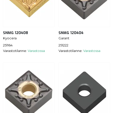
SNMG 120408
SNMG 120404
Kyocera
Garant
251164
251222
Varastotilanne:
Varastossa
Varastotilanne:
Varastossa