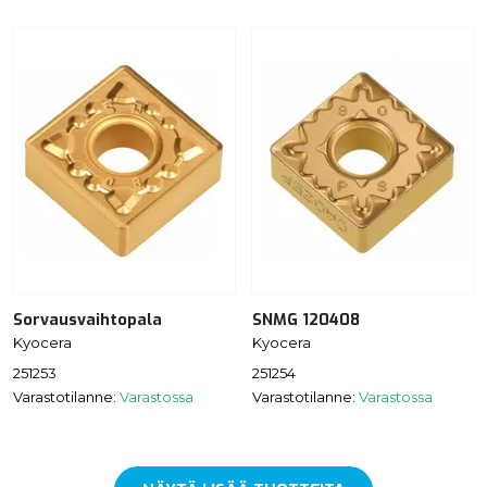
Sorvausvaihtopala
SNMG 120408
Kyocera
Kyocera
251253
251254
Varastotilanne:
Varastossa
Varastotilanne:
Varastossa