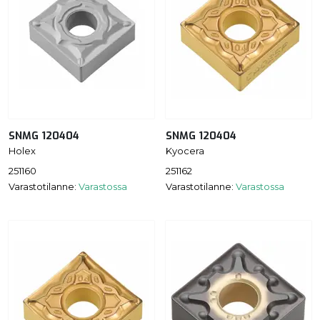
SNMG 120404
SNMG 120404
Holex
Kyocera
251160
251162
Varastotilanne:
Varastossa
Varastotilanne:
Varastossa