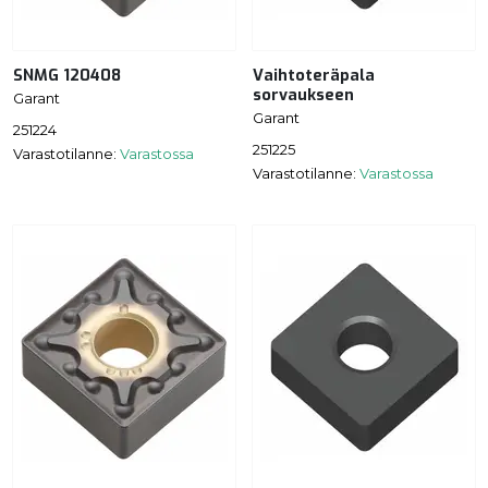
SNMG 120408
Vaihtoteräpala
sorvaukseen
Garant
Garant
251224
251225
Varastotilanne:
Varastossa
Varastotilanne:
Varastossa