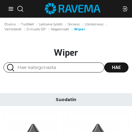
Etusivu
Tuotteet
Lastuava työstö
Sorvaus
Ulkosorvaus
Vaihtoterät
D-muoto 55°
Negatiiviset
Wiper
Wiper
HAE
Suodatin