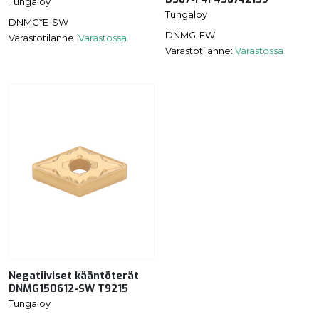
Tungaloy
Tungaloy
DNMG*E-SW
DNMG-FW
Varastotilanne:
Varastossa
Varastotilanne:
Varastossa
Negatiiviset kääntöterät
DNMG150612-SW T9215
Tungaloy