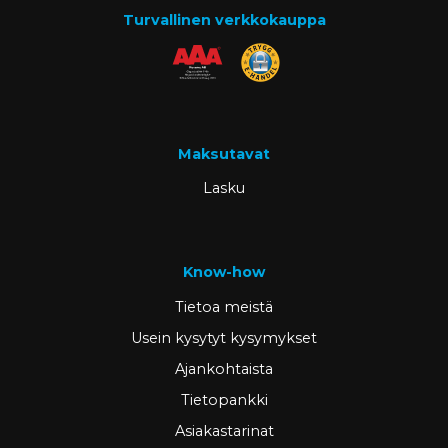
Turvallinen verkkokauppa
Maksutavat
Lasku
Know-how
Tietoa meistä
Usein kysytyt kysymykset
Ajankohtaista
Tietopankki
Asiakastarinat