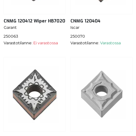
CNMG 120412 Wiper HB7020
CNMG 120404
Garant
Iscar
250063
250070
Varastotilanne:
Ei varastossa
Varastotilanne:
Varastossa