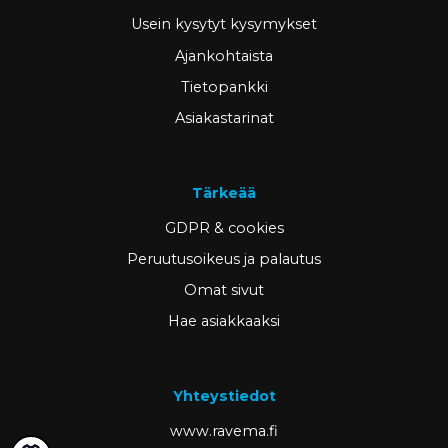
Usein kysytyt kysymykset
Ajankohtaista
Tietopankki
Asiakastarinat
Tärkeää
GDPR & cookies
Peruutusoikeus ja palautus
Omat sivut
Hae asiakkaaksi
Yhteystiedot
www.ravema.fi