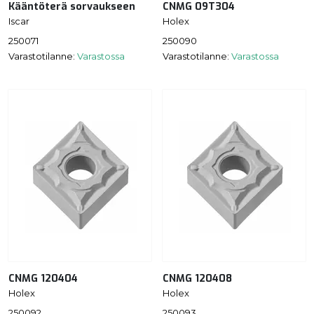
Kääntöterä sorvaukseen
CNMG 09T304
Iscar
Holex
250071
250090
Varastotilanne:
Varastossa
Varastotilanne:
Varastossa
CNMG 120404
CNMG 120408
Holex
Holex
250092
250093