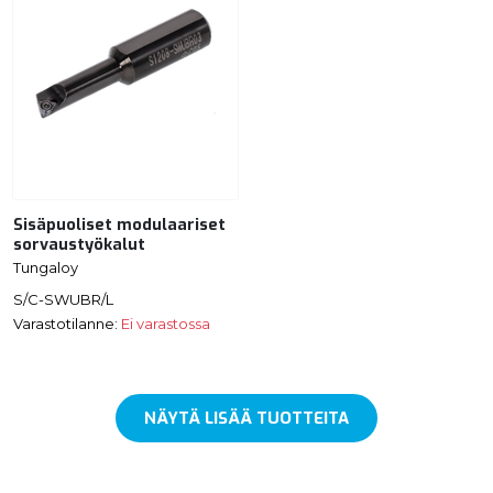
Sisäpuoliset modulaariset
sorvaustyökalut
Tungaloy
S/C-SWUBR/L
Varastotilanne:
Ei varastossa
NÄYTÄ LISÄÄ TUOTTEITA