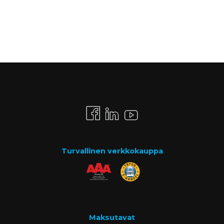
Turvallinen verkkokauppa
Maksutavat