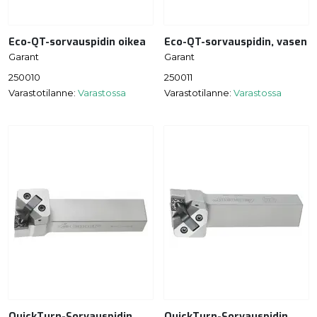
Eco-QT-sorvauspidin oikea
Eco-QT-sorvauspidin, vasen
Garant
Garant
250010
250011
Varastotilanne:
Varastossa
Varastotilanne:
Varastossa
QuickTurn-Sorvauspidin
QuickTurn-Sorvauspidin,