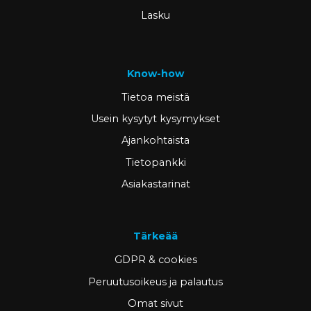
Lasku
Know-how
Tietoa meistä
Usein kysytyt kysymykset
Ajankohtaista
Tietopankki
Asiakastarinat
Tärkeää
GDPR & cookies
Peruutusoikeus ja palautus
Omat sivut