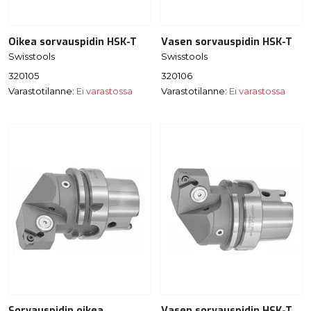
Oikea sorvauspidin HSK-T
Vasen sorvauspidin HSK-T
Swisstools
Swisstools
320105
320106
Varastotilanne:
Ei varastossa
Varastotilanne:
Ei varastossa
Sorvauspidin oikea
Vasen sorvauspidin HSK-T