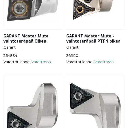
GARANT Master Mute
GARANT Master Mute -
vaihtoteräpää Oikea
vaihtoteräpää PTFN oikea
Garant
Garant
264834
265120
Varastotilanne:
Varastossa
Varastotilanne:
Varastossa