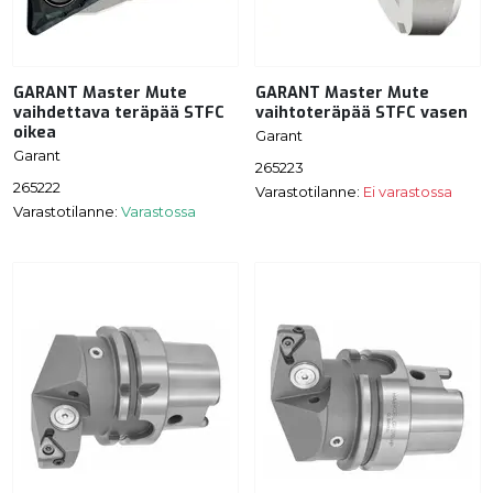
GARANT Master Mute
GARANT Master Mute
vaihdettava teräpää STFC
vaihtoteräpää STFC vasen
oikea
Garant
Garant
265223
265222
Varastotilanne:
Ei varastossa
Varastotilanne:
Varastossa