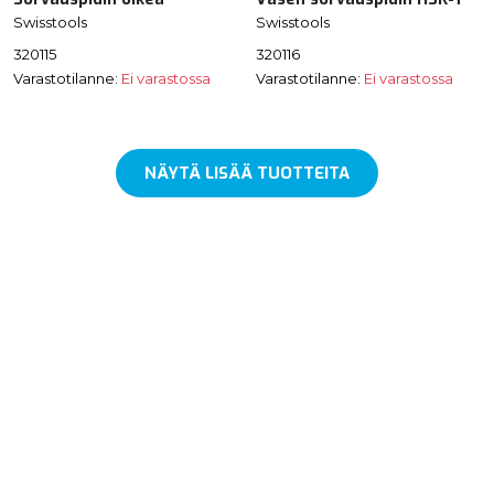
Swisstools
Swisstools
320115
320116
Varastotilanne:
Ei varastossa
Varastotilanne:
Ei varastossa
NÄYTÄ LISÄÄ TUOTTEITA