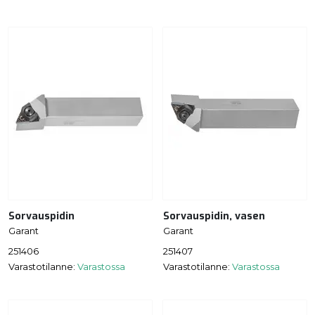
Sorvauspidin
Sorvauspidin, vasen
Garant
Garant
251406
251407
Varastotilanne:
Varastossa
Varastotilanne:
Varastossa