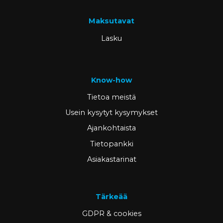
Maksutavat
Lasku
Know-how
Tietoa meistä
Usein kysytyt kysymykset
Ajankohtaista
Tietopankki
Asiakastarinat
Tärkeää
GDPR & cookies