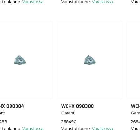
stotilanne:
Varastossa
Varastotilanne:
Varastossa
Vara
HX 090304
WCHX 090308
WCH
ant
Garant
Gara
488
268490
268
stotilanne:
Varastossa
Varastotilanne:
Varastossa
Vara