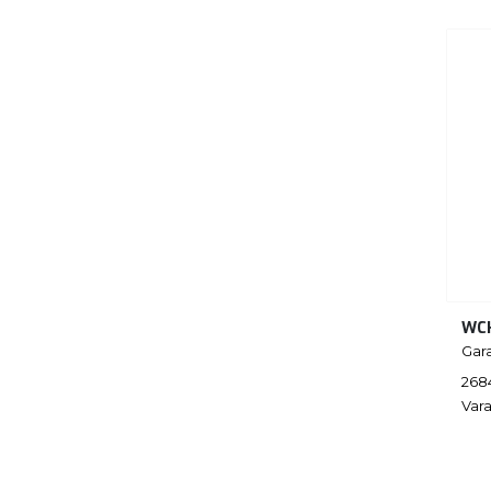
WC
Gar
268
Vara