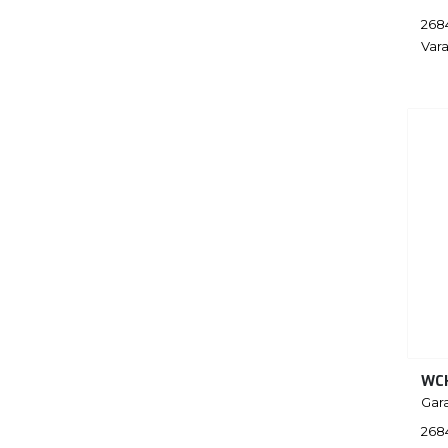
268
Vara
WC
Gar
268