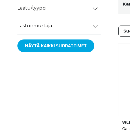
Ka
Laatu/tyyppi
Lastunmurtaja
NÄYTÄ KAIKKI SUODATTIMET
WC
Gar