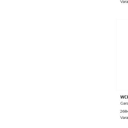
Vara
WC
Gar
268
Vara