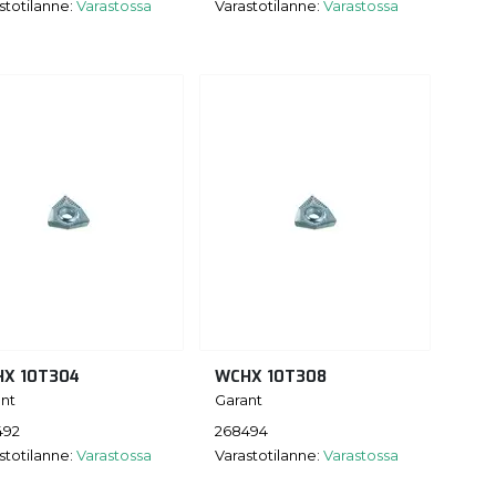
stotilanne:
Varastossa
Varastotilanne:
Varastossa
X 10T304
WCHX 10T308
nt
Garant
492
268494
stotilanne:
Varastossa
Varastotilanne:
Varastossa