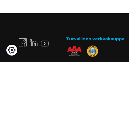
Turvallinen verkkokauppa