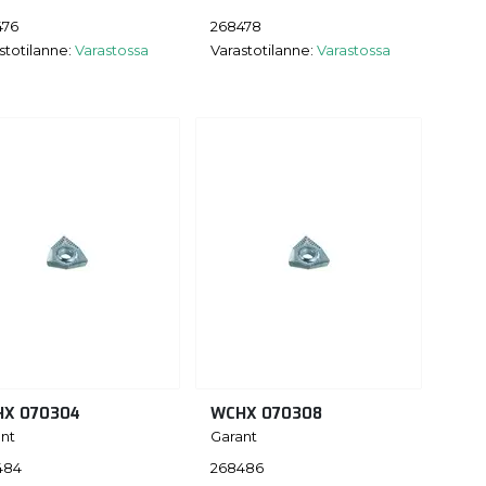
476
268478
stotilanne:
Varastossa
Varastotilanne:
Varastossa
X 070304
WCHX 070308
nt
Garant
484
268486