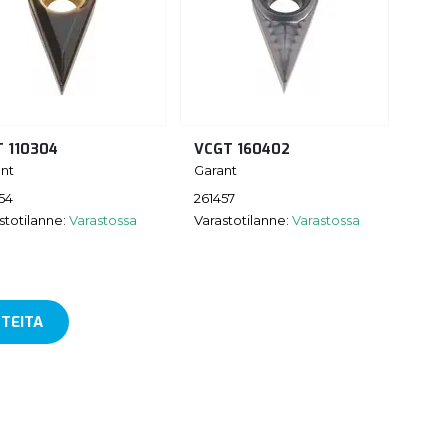
T 110304
VCGT 160402
nt
Garant
54
261457
stotilanne:
Varastossa
Varastotilanne:
Varastossa
TEITA