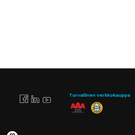
Turvallinen verkkokauppa