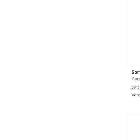
Sor
Gar
261
Vara