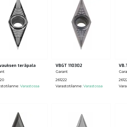
vauksen teräpala
VBGT 110302
VB.
ant
Garant
Gara
220
261222
2612
stotilanne:
Varastossa
Varastotilanne:
Varastossa
Vara