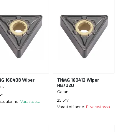
G 160408 Wiper
TNMG 160412 Wiper
HB7020
nt
Garant
45
251547
stotilanne:
Varastossa
Varastotilanne:
Ei varastossa