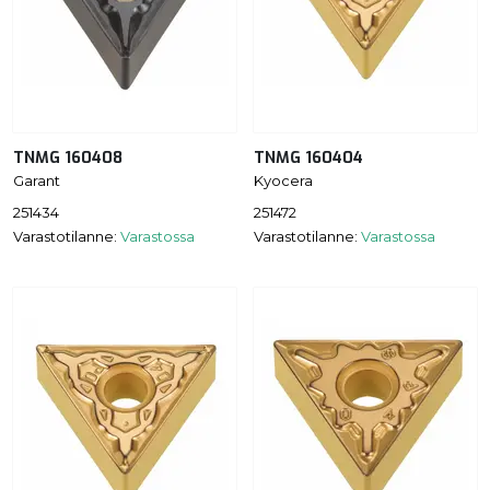
TNMG 160408
TNMG 160404
Garant
Kyocera
251434
251472
Varastotilanne:
Varastossa
Varastotilanne:
Varastossa