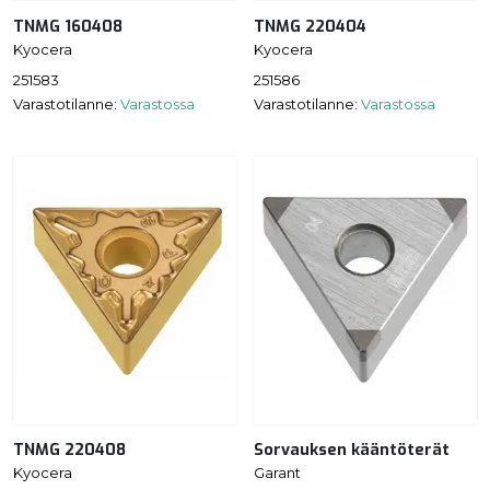
TNMG 160408
TNMG 220404
Kyocera
Kyocera
251583
251586
Varastotilanne:
Varastossa
Varastotilanne:
Varastossa
TNMG 220408
Sorvauksen kääntöterät
Kyocera
Garant