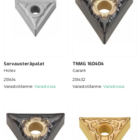
Sorvausteräpalat
TNMG 160404
Holex
Garant
251414
251432
Varastotilanne:
Varastossa
Varastotilanne:
Varastossa