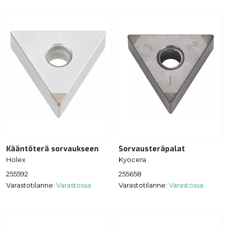
Kääntöterä sorvaukseen
Sorvausteräpalat
Holex
Kyocera
255592
255658
Varastotilanne:
Varastossa
Varastotilanne:
Varastossa