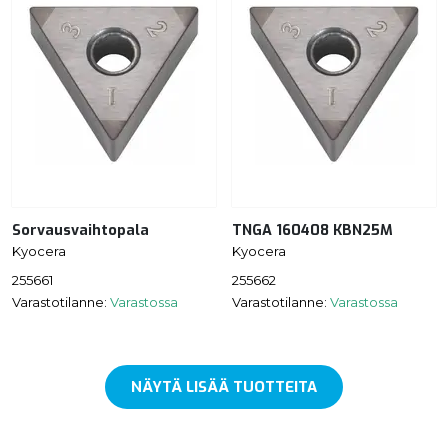
Sorvausvaihtopala
TNGA 160408 KBN25M
Kyocera
Kyocera
255661
255662
Varastotilanne:
Varastossa
Varastotilanne:
Varastossa
NÄYTÄ LISÄÄ TUOTTEITA