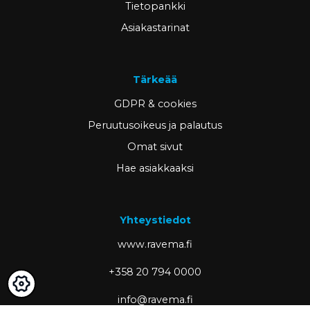
Tietopankki
Asiakastarinat
Tärkeää
GDPR & cookies
Peruutusoikeus ja palautus
Omat sivut
Hae asiakkaaksi
Yhteystiedot
www.ravema.fi
+358 20 794 0000
info@ravema.fi