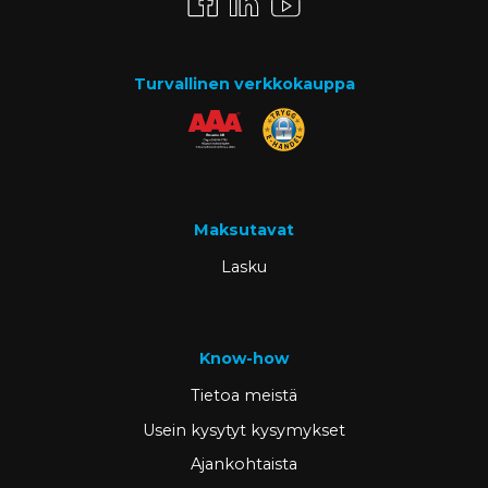
Turvallinen verkkokauppa
Maksutavat
Lasku
Know-how
Tietoa meistä
Usein kysytyt kysymykset
Ajankohtaista