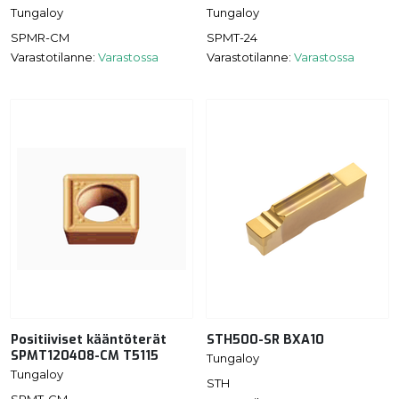
Tungaloy
Tungaloy
SPMR-CM
SPMT-24
Varastotilanne:
Varastossa
Varastotilanne:
Varastossa
Positiiviset kääntöterät
STH500-SR BXA10
SPMT120408-CM T5115
Tungaloy
Tungaloy
STH