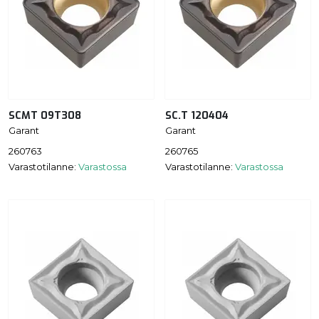
SCMT 09T308
SC.T 120404
Garant
Garant
260763
260765
Varastotilanne:
Varastossa
Varastotilanne:
Varastossa