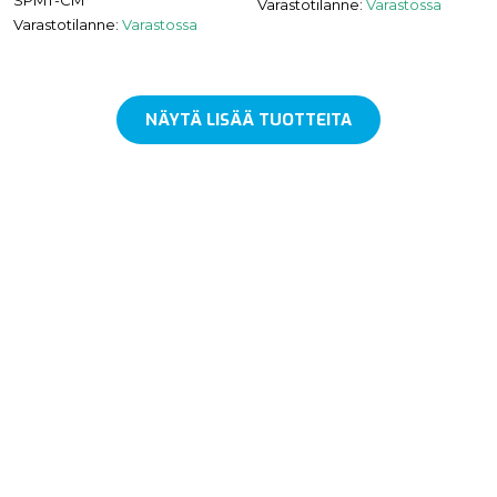
SPMT-CM
Varastotilanne:
Varastossa
Varastotilanne:
Varastossa
NÄYTÄ LISÄÄ TUOTTEITA