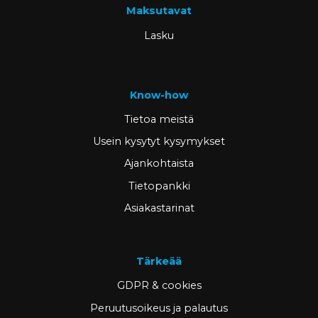
Maksutavat
Lasku
Know-how
Tietoa meistä
Usein kysytyt kysymykset
Ajankohtaista
Tietopankki
Asiakastarinat
Tärkeää
GDPR & cookies
Peruutusoikeus ja palautus