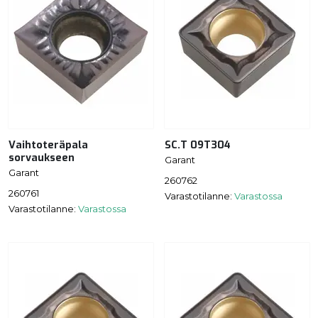
Vaihtoteräpala
SC.T 09T304
sorvaukseen
Garant
Garant
260762
260761
Varastotilanne:
Varastossa
Varastotilanne:
Varastossa