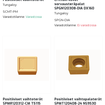
sorvausteräpalat
Tungaloy
SPGN120308-DIA DX160
SCMT-PM
Tungaloy
Varastotilanne:
Varastossa
SPGN-DIA
Varastotilanne:
Ei varastossa
Positiiviset vaihtoterät
Positiiviset vaihtopalaterät
SPMR120312-CM T5115
SPMT120408-24 NS9530