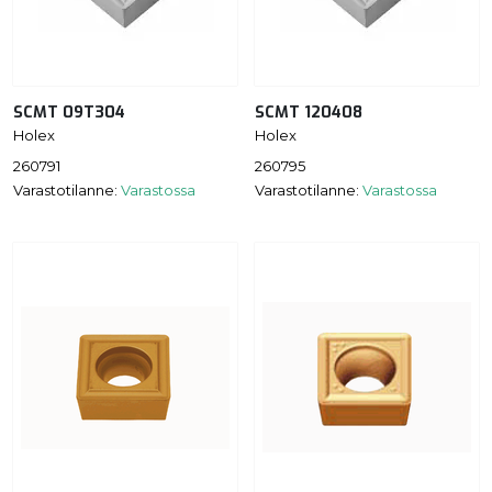
SCMT 09T304
SCMT 120408
Holex
Holex
260791
260795
Varastotilanne:
Varastossa
Varastotilanne:
Varastossa