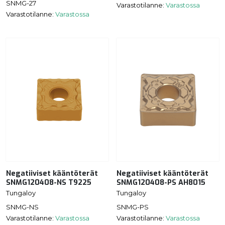
SNMG-27
Varastotilanne:
Varastossa
Varastotilanne:
Varastossa
Negatiiviset kääntöterät
Negatiiviset kääntöterät
SNMG120408-NS T9225
SNMG120408-PS AH8015
Tungaloy
Tungaloy
SNMG-NS
SNMG-PS
Varastotilanne:
Varastossa
Varastotilanne:
Varastossa