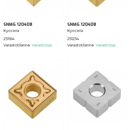
SNMG 120408
SNMG 120408
Kyocera
Kyocera
251164
251254
Varastotilanne:
Varastossa
Varastotilanne:
Varastossa