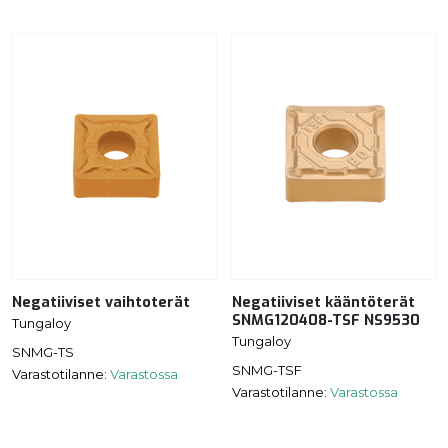
Negatiiviset vaihtoterät
Negatiiviset kääntöterät
SNMG120408-TSF NS9530
Tungaloy
Tungaloy
SNMG-TS
SNMG-TSF
Varastotilanne:
Varastossa
Varastotilanne:
Varastossa