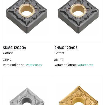
SNMG 120404
SNMG 120408
Garant
Garant
251142
251144
Varastotilanne:
Varastossa
Varastotilanne:
Varastossa