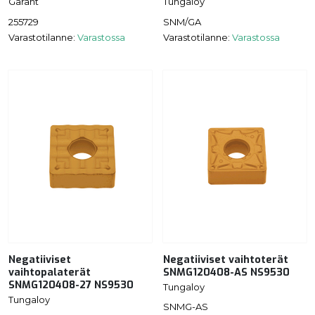
Garant
Tungaloy
255729
SNM/GA
Varastotilanne:
Varastossa
Varastotilanne:
Varastossa
Negatiiviset
Negatiiviset vaihtoterät
vaihtopalaterät
SNMG120408-AS NS9530
SNMG120408-27 NS9530
Tungaloy
Tungaloy
SNMG-AS