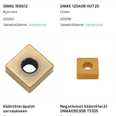
SNMG 150612
SNMX 120408 HUT25
Kyocera
Holex
251363
251398
Varastotilanne:
Varastossa
Varastotilanne:
Varastossa
Kääntöteräpalat
Negatiiviset kääntöterät
sorvaukseen
SNMA090308 T5105