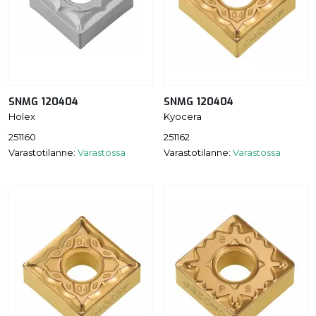
SNMG 120404
SNMG 120404
Holex
Kyocera
251160
251162
Varastotilanne:
Varastossa
Varastotilanne:
Varastossa