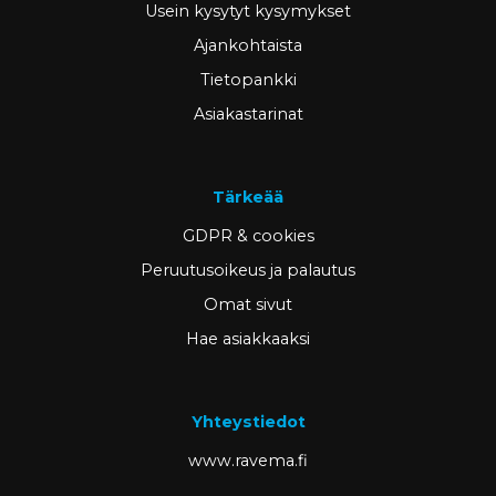
Usein kysytyt kysymykset
Ajankohtaista
Tietopankki
Asiakastarinat
Tärkeää
GDPR & cookies
Peruutusoikeus ja palautus
Omat sivut
Hae asiakkaaksi
Yhteystiedot
www.ravema.fi