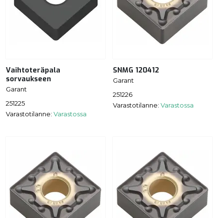
Vaihtoteräpala
SNMG 120412
sorvaukseen
Garant
Garant
251226
251225
Varastotilanne:
Varastossa
Varastotilanne:
Varastossa