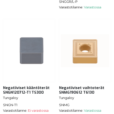
SNGGR/L-P
Varastotilanne:
Varastossa
Negatiiviset kääntöterät
Negatiiviset vaihtoterät
SNGN120712-T1 TS300
SNMG190612 T6130
Tungaloy
Tungaloy
SNGN-T1
SNMG
Varastotilanne:
Ei varastossa
Varastotilanne:
Varastossa