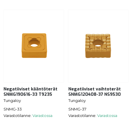
Negatiiviset kääntöterät
Negatiiviset vaihtoterät
SNMG190616-33 T9235
SNMG120408-37 NS9530
Tungaloy
Tungaloy
SNMG-33
SNMG-37
Varastotilanne:
Varastossa
Varastotilanne:
Varastossa