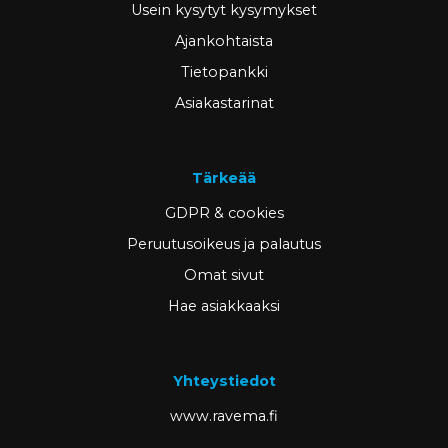
Usein kysytyt kysymykset
Ajankohtaista
Tietopankki
Asiakastarinat
Tärkeää
GDPR & cookies
Peruutusoikeus ja palautus
Omat sivut
Hae asiakkaaksi
Yhteystiedot
www.ravema.fi