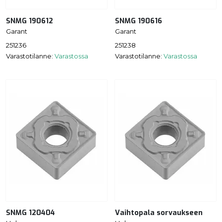
SNMG 190612
SNMG 190616
Garant
Garant
251236
251238
Varastotilanne:
Varastossa
Varastotilanne:
Varastossa
SNMG 120404
Vaihtopala sorvaukseen