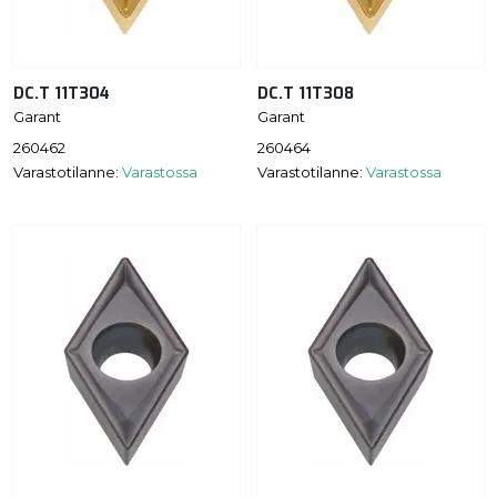
DC.T 11T304
DC.T 11T308
Garant
Garant
260462
260464
Varastotilanne:
Varastossa
Varastotilanne:
Varastossa