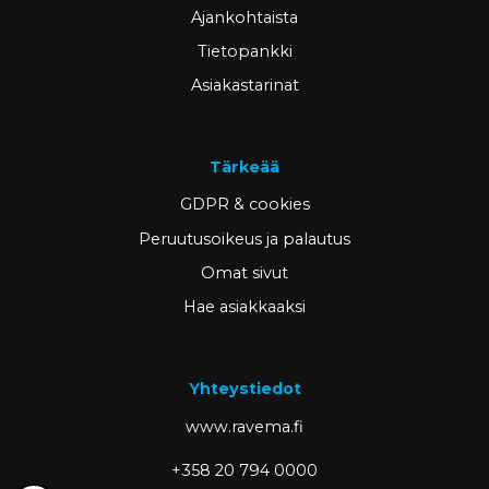
Ajankohtaista
Tietopankki
Asiakastarinat
Tärkeää
GDPR & cookies
Peruutusoikeus ja palautus
Omat sivut
Hae asiakkaaksi
Yhteystiedot
www.ravema.fi
+358 20 794 0000