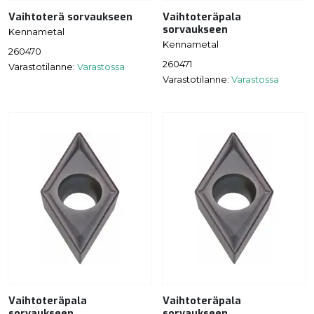
Vaihtoterä sorvaukseen
Vaihtoteräpala
sorvaukseen
Kennametal
Kennametal
260470
260471
Varastotilanne:
Varastossa
Varastotilanne:
Varastossa
Vaihtoteräpala
Vaihtoteräpala
sorvaukseen
sorvaukseen