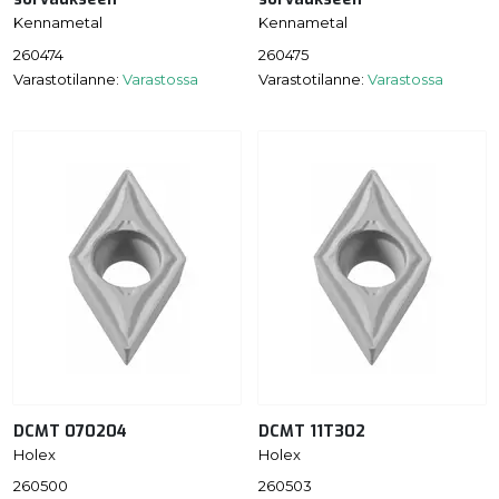
Kennametal
Kennametal
260474
260475
Varastotilanne:
Varastossa
Varastotilanne:
Varastossa
DCMT 070204
DCMT 11T302
Holex
Holex
260500
260503