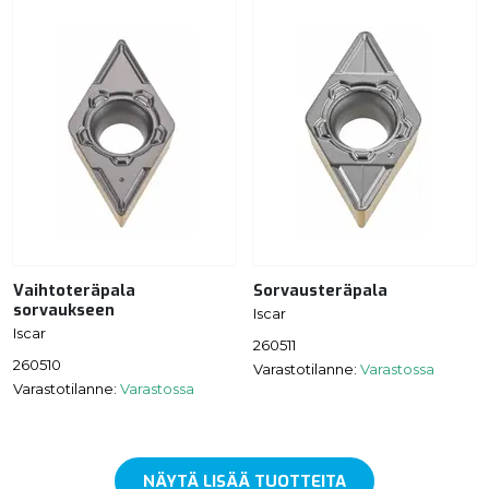
Vaihtoteräpala
Sorvausteräpala
sorvaukseen
Iscar
Iscar
260511
260510
Varastotilanne:
Varastossa
Varastotilanne:
Varastossa
NÄYTÄ LISÄÄ TUOTTEITA