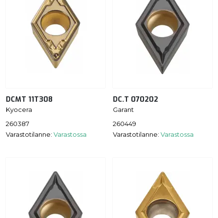
DCMT 11T308
DC.T 070202
Kyocera
Garant
260387
260449
Varastotilanne:
Varastossa
Varastotilanne:
Varastossa