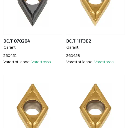
DC.T 070204
DC.T 11T302
Garant
Garant
260452
260458
Varastotilanne:
Varastossa
Varastotilanne:
Varastossa